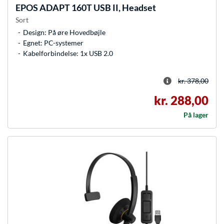
EPOS
ADAPT 160T USB II, Headset
Sort
Design: På øre Hovedbøjle
Egnet: PC-systemer
Kabelforbindelse: 1x USB 2.0
kr. 378,00
kr. 288,00
På lager