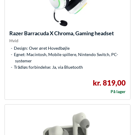
Razer
Barracuda X Chroma, Gaming headset
Hvid
Design: Over øret Hovedbøjle
Egnet: Macintosh, Mobile spillere, Nintendo Switch, PC-
systemer
Trådløs forbindelse: Ja, via Bluetooth
kr. 819,00
På lager