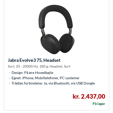
Jabra
Evolve3 75, Headset
Sort, 20 - 20000 Hz, 180 g, Headset, Sort
Design: På øre Hovedbøjle
Egnet: iPhone, Mobiltelefoner, PC-systemer
Trådløs forbindelse: Ja, via Bluetooth, via USB Dongle
kr. 2.437,00
På lager