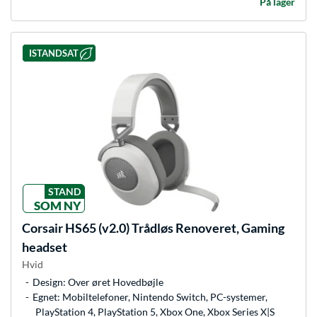
På lager
ISTANDSAT
STAND
SOM NY
Corsair
HS65 (v2.0) Trådløs Renoveret, Gaming
headset
Hvid
Design: Over øret Hovedbøjle
Egnet: Mobiltelefoner, Nintendo Switch, PC-systemer,
PlayStation 4, PlayStation 5, Xbox One, Xbox Series X|S