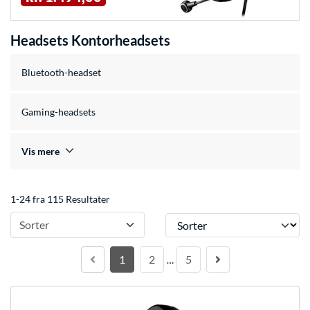
Headsets Kontorheadsets
Bluetooth-headset
Gaming-headsets
Vis mere
1-24 fra 115 Resultater
Sorter
Sorter
1
2
5
…