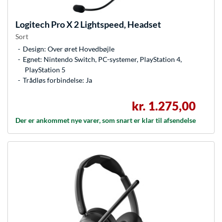
Logitech
Pro X 2 Lightspeed, Headset
Sort
Design: Over øret Hovedbøjle
Egnet: Nintendo Switch, PC-systemer, PlayStation 4,
PlayStation 5
Trådløs forbindelse: Ja
kr. 1.275,00
Der er ankommet nye varer, som snart er klar til afsendelse