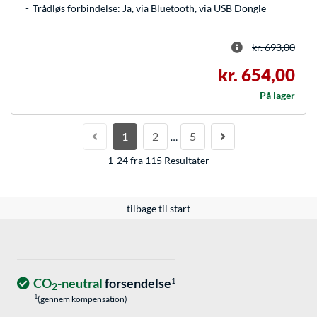
Trådløs forbindelse: Ja, via Bluetooth, via USB Dongle
kr. 693,00
kr. 654,00
På lager
1
2
5
…
1-24 fra 115 Resultater
tilbage til start
CO
-neutral
forsendelse
1
2
1
(gennem kompensation)