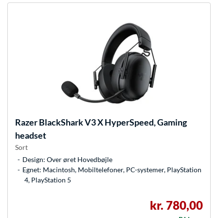
Razer
BlackShark V3 X HyperSpeed, Gaming
headset
Sort
Design: Over øret Hovedbøjle
Egnet: Macintosh, Mobiltelefoner, PC-systemer, PlayStation
4, PlayStation 5
kr. 780,00