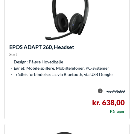
EPOS
ADAPT 260, Headset
Sort
Design: På øre Hovedbøjle
Egnet: Mobile spillere, Mobiltelefoner, PC-systemer
Trådløs forbindelse: Ja, via Bluetooth, via USB Dongle
kr. 795,00
kr. 638,00
På lager