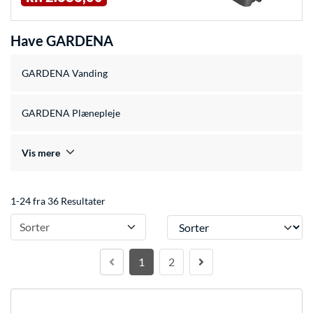
Have GARDENA
GARDENA Vanding
GARDENA Plænepleje
Vis mere
1-24 fra 36 Resultater
Sorter
Sorter
1
2