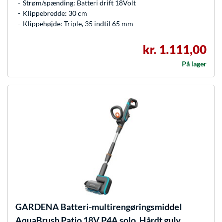
Strøm/spænding: Batteri drift 18Volt
Klippebredde: 30 cm
Klippehøjde: Triple, 35 indtil 65 mm
kr. 1.111,00
På lager
GARDENA
Batteri-multirengøringsmiddel
AquaBrush Patio 18V P4A solo, Hårdt gulv