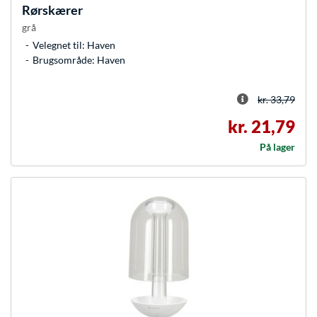
Rørskærer
grå
Velegnet til: Haven
Brugsområde: Haven
kr. 33,79
kr. 21,79
På lager