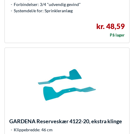
Forbindelser: 3/4 "udvendig gevind"
Systemdel/e for: Sprinkleranlæg
kr. 48,59
På lager
GARDENA
Reserveskær 4122-20, ekstra klinge
Klippebredde: 46 cm