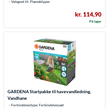
Velegnet til: Plæneklipper
kr. 114,90
På lager
GARDENA
Startpakke til havevandledning,
Vandhane
Forbindelsestype: Forbindelsessæt