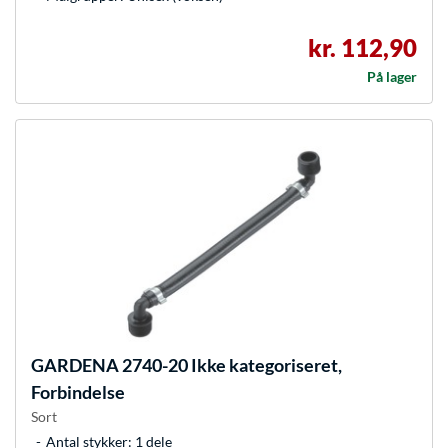
kr. 112,90
På lager
GARDENA
2740-20 Ikke kategoriseret,
Forbindelse
Sort
Antal stykker: 1 dele