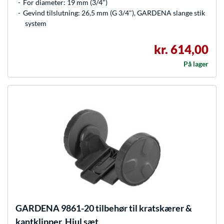
For diameter: 19 mm (3/4")
Gevind tilslutning: 26,5 mm (G 3/4"), GARDENA slange stik
system
kr. 614,00
På lager
GARDENA
9861-20 tilbehør til kratskærer &
kantklipper, Hjul sæt