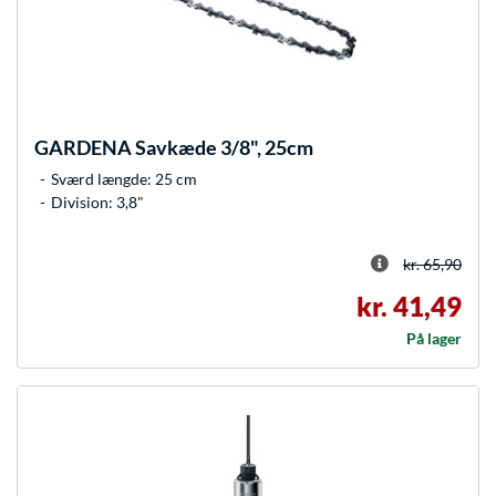
GARDENA
Savkæde 3/8", 25cm
Sværd længde: 25 cm
Division: 3,8"
kr. 65,90
kr. 41,49
På lager