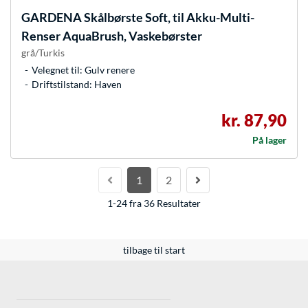
GARDENA
Skålbørste Soft, til Akku-Multi-
Renser AquaBrush, Vaskebørster
grå/Turkis
Velegnet til: Gulv renere
Driftstilstand: Haven
kr. 87,90
På lager
1
2
1-24 fra 36 Resultater
tilbage til start