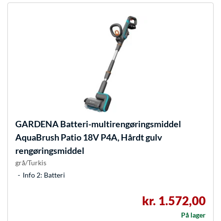
GARDENA
Batteri-multirengøringsmiddel
AquaBrush Patio 18V P4A, Hårdt gulv
rengøringsmiddel
grå/Turkis
Info 2: Batteri
kr. 1.572,00
På lager