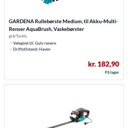
GARDENA
Rullebørste Medium, til Akku-Multi-
Renser AquaBrush, Vaskebørster
grå/Turkis
Velegnet til: Gulv renere
Driftstilstand: Haven
kr. 182,90
På lager