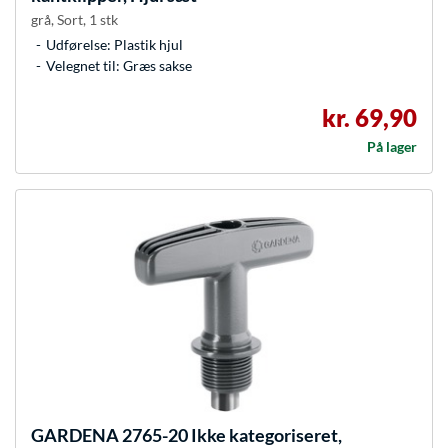
grå, Sort, 1 stk
Udførelse: Plastik hjul
Velegnet til: Græs sakse
kr. 69,90
På lager
GARDENA
2765-20 Ikke kategoriseret,