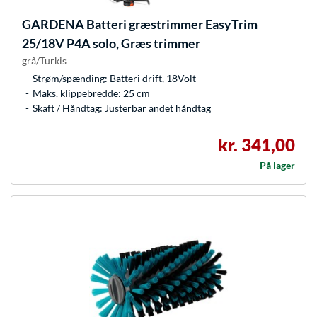
GARDENA
Batteri græstrimmer EasyTrim
25/18V P4A solo, Græs trimmer
grå/Turkis
Strøm/spænding: Batteri drift, 18Volt
Maks. klippebredde: 25 cm
Skaft / Håndtag: Justerbar andet håndtag
kr. 341,00
På lager