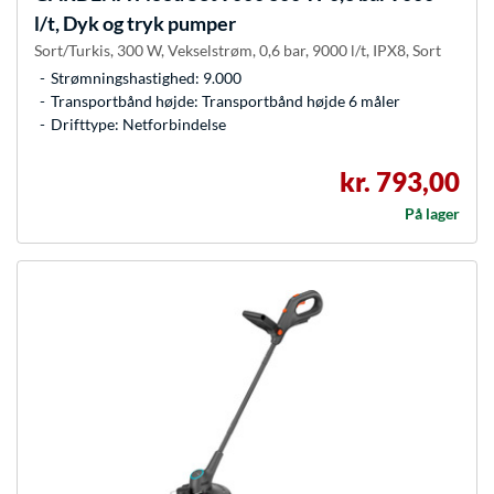
l/t, Dyk og tryk pumper
Sort/Turkis, 300 W, Vekselstrøm, 0,6 bar, 9000 l/t, IPX8, Sort
Strømningshastighed: 9.000
Transportbånd højde: Transportbånd højde 6 måler
Drifttype: Netforbindelse
kr. 793,00
På lager