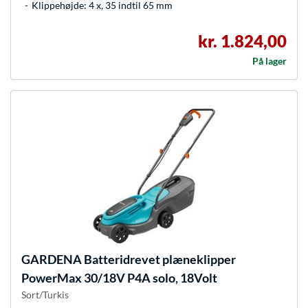
Klippehøjde: 4 x, 35 indtil 65 mm
kr. 1.824,00
På lager
GARDENA
Batteridrevet plæneklipper
PowerMax 30/18V P4A solo, 18Volt
Sort/Turkis