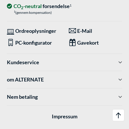
CO
-neutral
forsendelse
1
2
1
(gennem kompensation)
Ordreoplysninger
E-Mail
PC-konfigurator
Gavekort
Kundeservice
om ALTERNATE
Nem betaling
Impressum