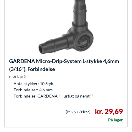
GARDENA
Micro-Drip-System L-stykke 4,6mm
(3/16"), Forbindelse
mørk grå
Antal stykker: 10 Styk
Forbindelser: 4,6 mm
Forbindelse: GARDENA "Hurtigt og nemt""
kr. 29,69
(
)
kr. 2,97
/ Piece
På lager