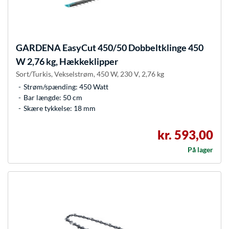
GARDENA
EasyCut 450/50 Dobbeltklinge 450
W 2,76 kg, Hækkeklipper
Sort/Turkis, Vekselstrøm, 450 W, 230 V, 2,76 kg
Strøm/spænding: 450 Watt
Bar længde: 50 cm
Skære tykkelse: 18 mm
kr. 593,00
På lager