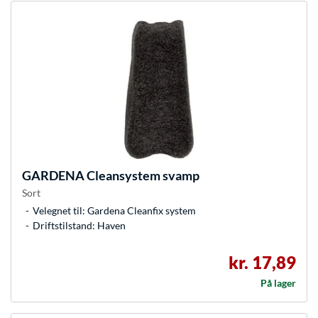
GARDENA
Cleansystem svamp
Sort
Velegnet til: Gardena Cleanfix system
Driftstilstand: Haven
kr. 17,89
På lager