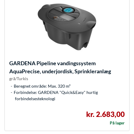
GARDENA
Pipeline vandingssystem
AquaPrecise, underjordisk, Sprinkleranlæg
grå/Turkis
Beregnet område: Max. 320 m²
Forbindelse: GARDENA "Quick&Easy" hurtig
forbindelsesteknologi
kr. 2.683,00
På lager