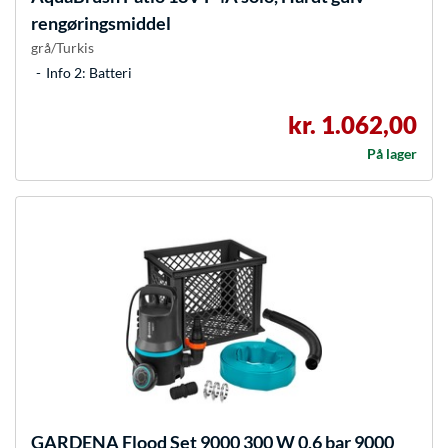
rengøringsmiddel
grå/Turkis
Info 2: Batteri
kr. 1.062,00
På lager
GARDENA
Flood Set 9000 300 W 0,6 bar 9000