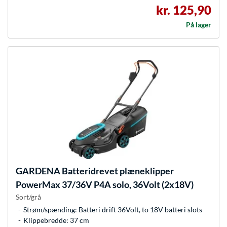
kr. 125,90
På lager
GARDENA
Batteridrevet plæneklipper
PowerMax 37/36V P4A solo, 36Volt (2x18V)
Sort/grå
Strøm/spænding: Batteri drift 36Volt, to 18V batteri slots
Klippebredde: 37 cm