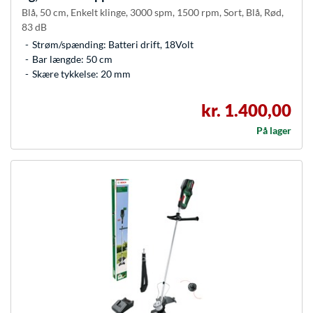
Blå, 50 cm, Enkelt klinge, 3000 spm, 1500 rpm, Sort, Blå, Rød,
83 dB
Strøm/spænding: Batteri drift, 18Volt
Bar længde: 50 cm
Skære tykkelse: 20 mm
kr. 1.400,00
På lager