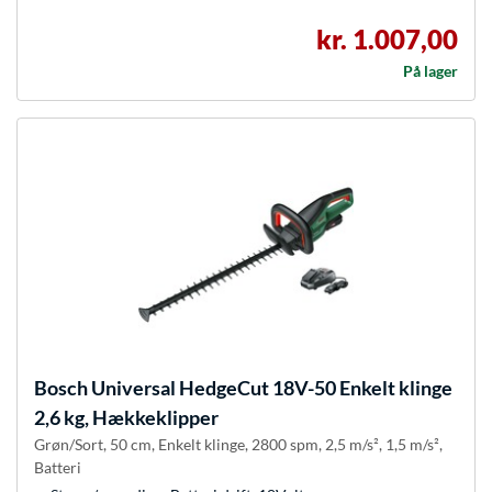
kr. 1.007,00
På lager
Bosch
Universal HedgeCut 18V-50 Enkelt klinge
2,6 kg, Hækkeklipper
Grøn/Sort, 50 cm, Enkelt klinge, 2800 spm, 2,5 m/s², 1,5 m/s²,
Batteri