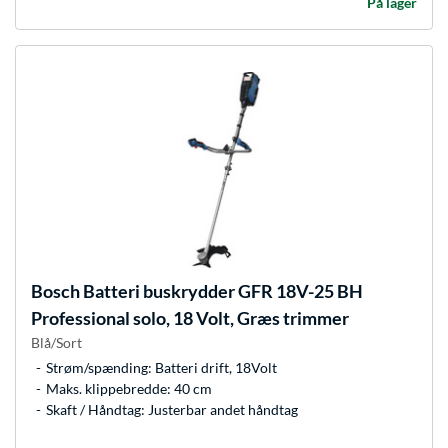
På lager
Bosch
Batteri buskrydder GFR 18V-25 BH
Professional solo, 18 Volt, Græs trimmer
Blå/Sort
Strøm/spænding: Batteri drift, 18Volt
Maks. klippebredde: 40 cm
Skaft / Håndtag: Justerbar andet håndtag