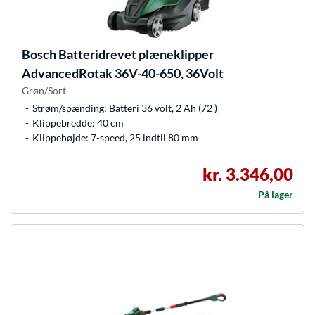
Bosch
Batteridrevet plæneklipper
AdvancedRotak 36V-40-650, 36Volt
Grøn/Sort
Strøm/spænding: Batteri 36 volt, 2 Ah (72 )
Klippebredde: 40 cm
Klippehøjde: 7-speed, 25 indtil 80 mm
kr. 3.346,00
På lager