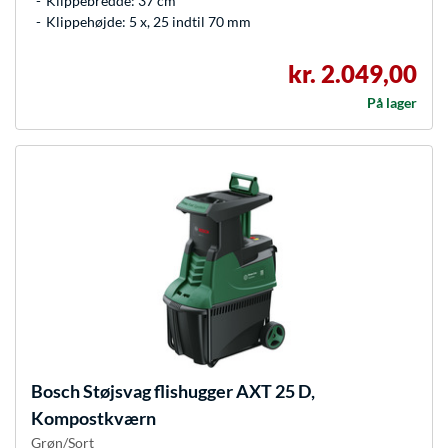
Klippebredde: 37 cm
Klippehøjde: 5 x, 25 indtil 70 mm
kr. 2.049,00
På lager
Bosch
Støjsvag flishugger AXT 25 D,
Kompostkværn
Grøn/Sort