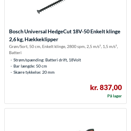
Bosch
Universal HedgeCut 18V-50 Enkelt klinge
2,6 kg, Hækkeklipper
Grøn/Sort, 50 cm, Enkelt klinge, 2800 spm, 2,5 m/s², 1,5 m/s²,
Batteri
Strøm/spænding: Batteri drift, 18Volt
Bar længde: 50 cm
Skære tykkelse: 20 mm
kr. 837,00
På lager