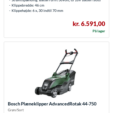
Klippebredde: 46 cm
Klippehøjde: 6 x, 30 indtil 70 mm
kr. 6.591,00
På lager
Bosch
Plæneklipper AdvancedRotak 44-750
Grøn/Sort