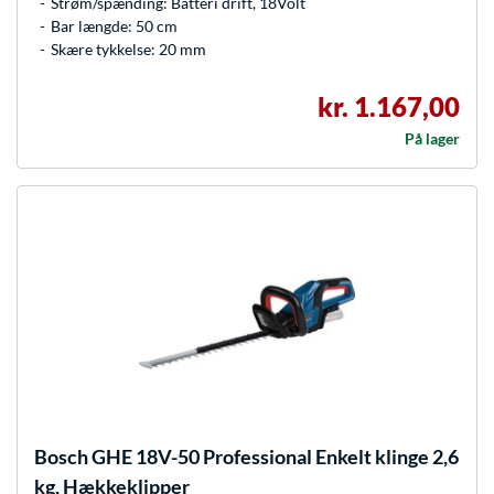
Strøm/spænding: Batteri drift, 18Volt
Bar længde: 50 cm
Skære tykkelse: 20 mm
kr. 1.167,00
På lager
Bosch
GHE 18V-50 Professional Enkelt klinge 2,6
kg, Hækkeklipper