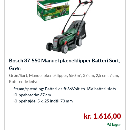
Bosch
37-550 Manuel plæneklipper Batteri Sort,
Grøn
Grøn/Sort, Manuel plæneklipper, 550 m², 37 cm, 2,5 cm, 7 cm,
Roterende knive
Strøm/spænding: Batteri drift 36Volt, to 18V batteri slots
Klippebredde: 37 cm
Klippehøjde: 5 x, 25 indtil 70 mm
kr. 1.616,00
På lager