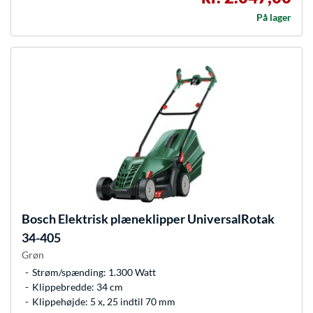
På lager
Bosch
Elektrisk plæneklipper UniversalRotak
34-405
Grøn
Strøm/spænding: 1.300 Watt
Klippebredde: 34 cm
Klippehøjde: 5 x, 25 indtil 70 mm