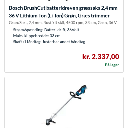
Bosch
BrushCut batteridreven græssaks 2,4 mm
36 V Lithium-Ion (Li-Ion) Grøn, Græs trimmer
Grøn/Sort, 2,4 mm, Rustfrit stål, 4500 rpm, 33 cm, Grøn, 36 V
Strøm/spænding: Batteri drift, 36Volt
Maks. klippebredde: 33 cm
Skaft / Håndtag: Justerbar andet håndtag
kr. 2.337,00
På lager