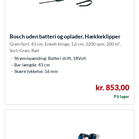
Bosch
uden batteri og oplader, Hækkeklipper
Grøn/Sort, 43 cm, Enkelt klinge, 1,6 cm, 2200 spm, 200 m²,
Sort, Grøn, Rød
Strøm/spænding: Batteri drift, 18Volt
Bar længde: 43 cm
Skære tykkelse: 16 mm
kr. 853,00
På lager