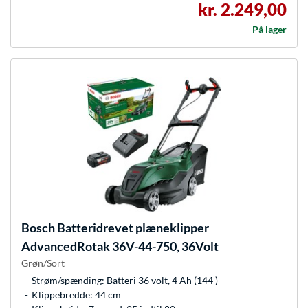
kr. 2.249,00
På lager
Bosch
Batteridrevet plæneklipper
AdvancedRotak 36V-44-750, 36Volt
Grøn/Sort
Strøm/spænding: Batteri 36 volt, 4 Ah (144 )
Klippebredde: 44 cm