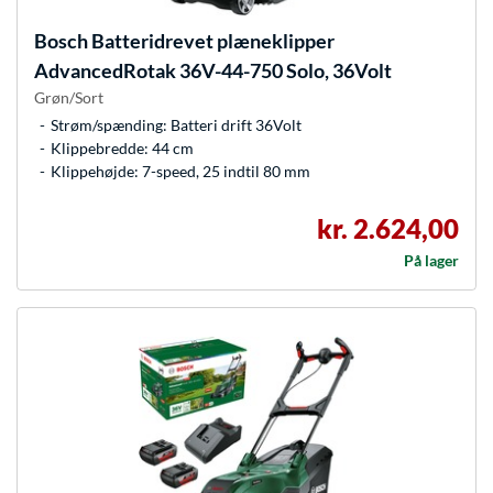
Bosch
Batteridrevet plæneklipper
AdvancedRotak 36V-44-750 Solo, 36Volt
Grøn/Sort
Strøm/spænding: Batteri drift 36Volt
Klippebredde: 44 cm
Klippehøjde: 7-speed, 25 indtil 80 mm
kr. 2.624,00
På lager