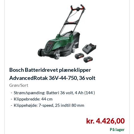
Bosch
Batteridrevet plæneklipper
AdvancedRotak 36V-44-750, 36 volt
Grøn/Sort
Strøm/spænding: Batteri 36 volt, 4 Ah (144 )
Klippebredde: 44 cm
Klippehøjde: 7-speed, 25 indtil 80 mm
kr. 4.426,00
På lager