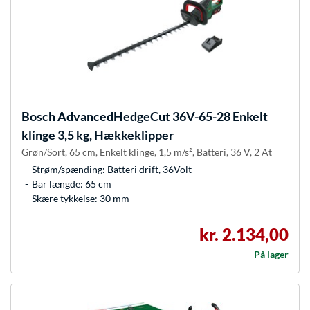
Bosch
AdvancedHedgeCut 36V-65-28 Enkelt
klinge 3,5 kg, Hækkeklipper
Grøn/Sort, 65 cm, Enkelt klinge, 1,5 m/s², Batteri, 36 V, 2 At
Strøm/spænding: Batteri drift, 36Volt
Bar længde: 65 cm
Skære tykkelse: 30 mm
kr. 2.134,00
På lager