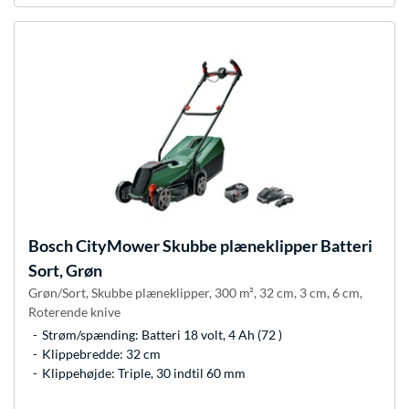
Bosch
CityMower Skubbe plæneklipper Batteri
Sort, Grøn
Grøn/Sort, Skubbe plæneklipper, 300 m², 32 cm, 3 cm, 6 cm,
Roterende knive
Strøm/spænding: Batteri 18 volt, 4 Ah (72 )
Klippebredde: 32 cm
Klippehøjde: Triple, 30 indtil 60 mm