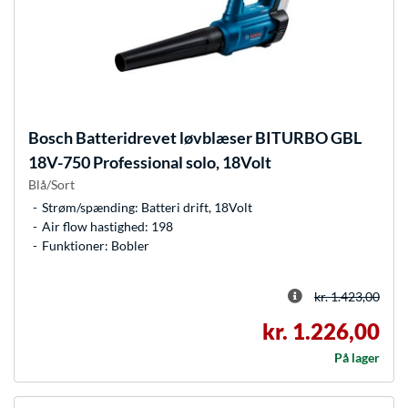
Bosch
Batteridrevet løvblæser BITURBO GBL
18V-750 Professional solo, 18Volt
Blå/Sort
Strøm/spænding: Batteri drift, 18Volt
Air flow hastighed: 198
Funktioner: Bobler
kr. 1.423,00
kr. 1.226,00
På lager