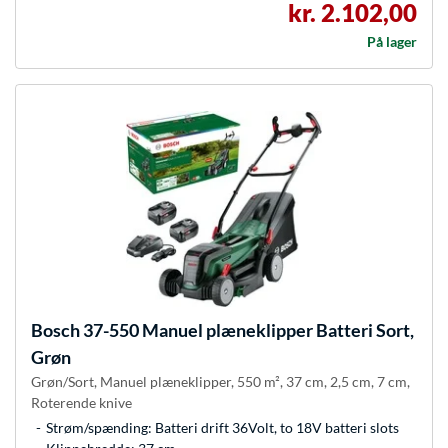
kr. 2.102,00
På lager
Bosch
37-550 Manuel plæneklipper Batteri Sort,
Grøn
Grøn/Sort, Manuel plæneklipper, 550 m², 37 cm, 2,5 cm, 7 cm,
Roterende knive
Strøm/spænding: Batteri drift 36Volt, to 18V batteri slots