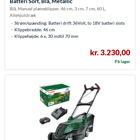
Batteri Sort, Blå, Metallic
Blå, Manuel plæneklipper, 46 cm, 3 cm, 7 cm, 60 L,
Allehjulstræk
Strøm/spænding: Batteri drift 36Volt, to 18V batteri slots
Klippebredde: 46 cm
Klippehøjde: 6 x, 30 indtil 70 mm
kr. 3.230,00
På lager