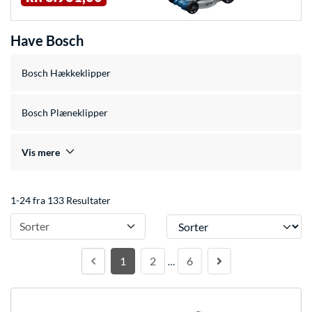
Have Bosch
Bosch Hækkeklipper
Bosch Plæneklipper
Vis mere
1-24 fra 133 Resultater
Sorter
Sorter
1
2
6
…