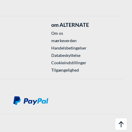
om ALTERNATE
Om os
mærkeverden
Handelsbetingelser
Databeskyttelse
Cookieindstillinger
Tilgængelighed