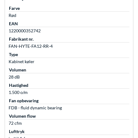
Farve
Rød
EAN
1220000352742
Fabrikant nr.
FAN-HYTE-FA12-RR-4
Type
Kabinet køler
Volumen
28 dB
Hastighed
1.500 o/m
Fan opbevaring
FDB - fluid dynamic bearing
Volumen flow
72 cfm
Lufttryk