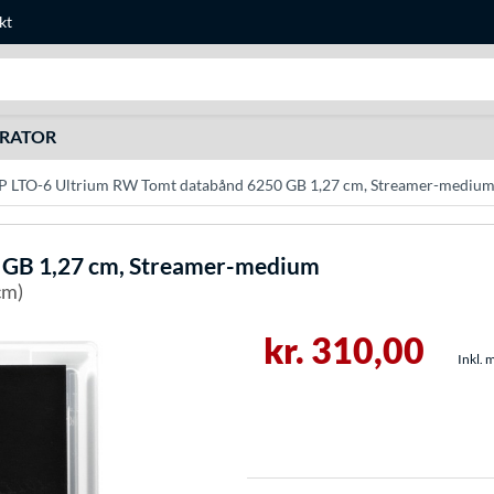
kt
Søg efter noget
URATOR
P LTO-6 Ultrium RW Tomt databånd 6250 GB 1,27 cm, Streamer-mediu
 GB 1,27 cm, Streamer-medium
cm)
kr. 310,00
Inkl. 