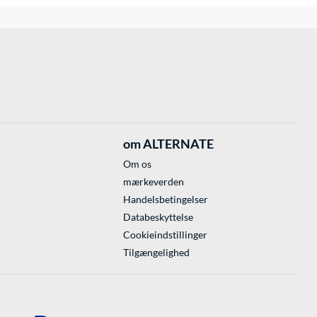
om ALTERNATE
Om os
mærkeverden
Handelsbetingelser
Databeskyttelse
Cookieindstillinger
Tilgængelighed