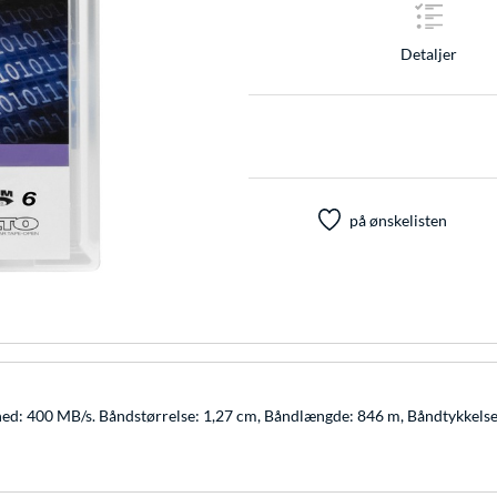
Detaljer
på ønskelisten
hed: 400 MB/s. Båndstørrelse: 1,27 cm, Båndlængde: 846 m, Båndtykkels