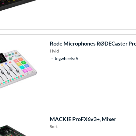
Rode Microphones
RØDECaster Pro 
Hvid
Jogwheels: 5
MACKIE
ProFX6v3+, Mixer
Sort