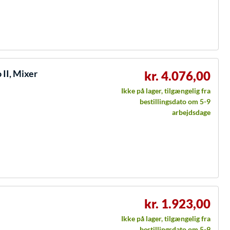
II, Mixer
kr. 4.076,00
Ikke på lager, tilgængelig fra
bestillingsdato om 5-9
arbejdsdage
kr. 1.923,00
Ikke på lager, tilgængelig fra
bestillingsdato om 5-9