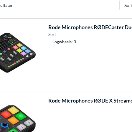
Sorter
ultater
Rode Microphones
RØDECaster Duo
Sort
Jogwheels: 3
Rode Microphones
RØDE X Streamer