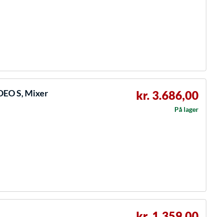
EO S, Mixer
kr. 3.686,00
På lager
kr. 1.359,00