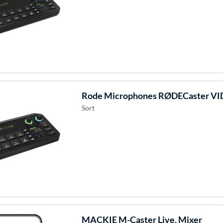
Rode Microphones
RØDECaster VID
Sort
MACKIE
M-Caster Live, Mixer