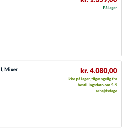
På lager
I, Mixer
kr. 4.080,00
Ikke på lager, tilgængelig fra
bestillingsdato om 5-9
arbejdsdage