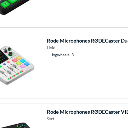
Rode Microphones
RØDECaster Duo
Hvid
Jogwheels: 3
Rode Microphones
RØDECaster VI
Sort