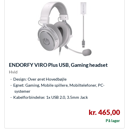
ENDORFY
VIRO Plus USB, Gaming headset
Hvid
Design: Over øret Hovedbøjle
Egnet: Gaming, Mobile spillere, Mobiltelefoner, PC-
systemer
Kabelforbindelse: 1x USB 2.0, 3.5mm Jack
kr. 465,00
På lager