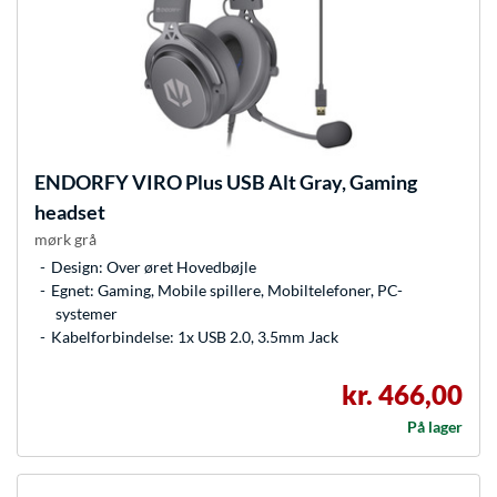
ENDORFY
VIRO Plus USB Alt Gray, Gaming
headset
mørk grå
Design: Over øret Hovedbøjle
Egnet: Gaming, Mobile spillere, Mobiltelefoner, PC-
systemer
Kabelforbindelse: 1x USB 2.0, 3.5mm Jack
kr. 466,00
På lager