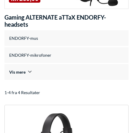
Gaming ALTERNATE aTTaX ENDORFY-
headsets
ENDORFY-mus
ENDORFY-mikrofoner
Vis mere
1-4 fra 4 Resultater