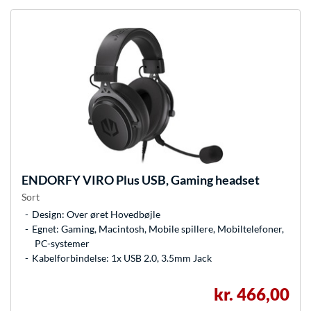
ENDORFY
VIRO Plus USB, Gaming headset
Sort
Design: Over øret Hovedbøjle
Egnet: Gaming, Macintosh, Mobile spillere, Mobiltelefoner,
PC-systemer
Kabelforbindelse: 1x USB 2.0, 3.5mm Jack
kr. 466,00