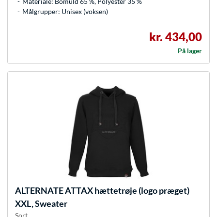
Materiale: Bomuld 65 %, Polyester 35 %
Målgrupper: Unisex (voksen)
kr. 434,00
På lager
ALTERNATE
ATTAX hættetrøje (logo præget)
XXL, Sweater
Sort