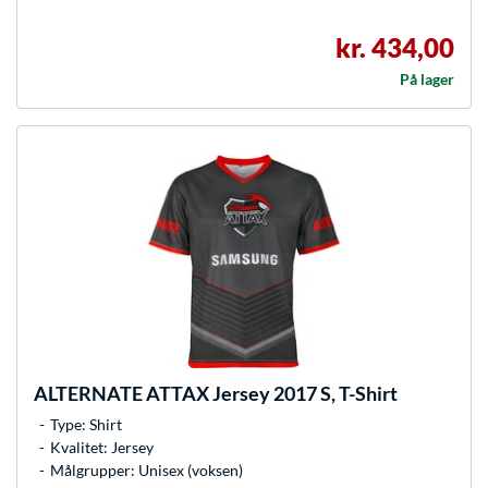
kr. 434,00
På lager
ALTERNATE
ATTAX Jersey 2017 S, T-Shirt
Type: Shirt
Kvalitet: Jersey
Målgrupper: Unisex (voksen)