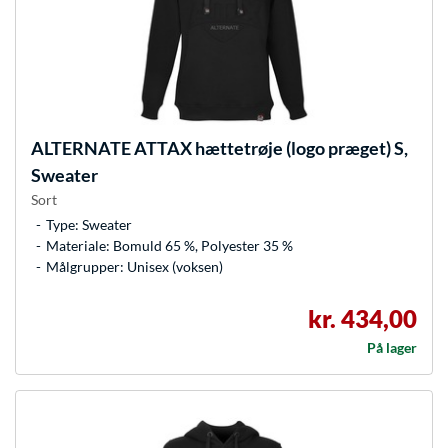
ALTERNATE
ATTAX hættetrøje (logo præget) S,
Sweater
Sort
Type: Sweater
Materiale: Bomuld 65 %, Polyester 35 %
Målgrupper: Unisex (voksen)
kr. 434,00
På lager