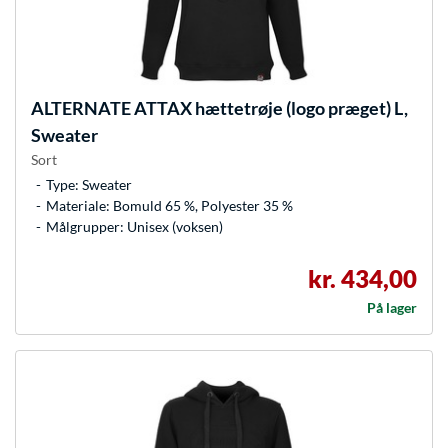
ALTERNATE
ATTAX hættetrøje (logo præget) L,
Sweater
Sort
Type: Sweater
Materiale: Bomuld 65 %, Polyester 35 %
Målgrupper: Unisex (voksen)
kr. 434,00
På lager