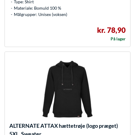
Type: Shirt
Materiale: Bomuld 100 %
Målgrupper: Unisex (voksen)
kr. 78,90
På lager
ALTERNATE
ATTAX hættetrøje (logo præget)
5XL, Sweater