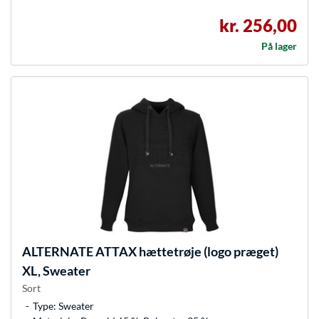
kr. 256,00
På lager
ALTERNATE
ATTAX hættetrøje (logo præget)
XL, Sweater
Sort
Type: Sweater