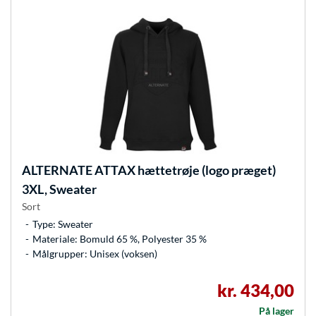
ALTERNATE
ATTAX hættetrøje (logo præget)
3XL, Sweater
Sort
Type: Sweater
Materiale: Bomuld 65 %, Polyester 35 %
Målgrupper: Unisex (voksen)
kr. 434,00
På lager