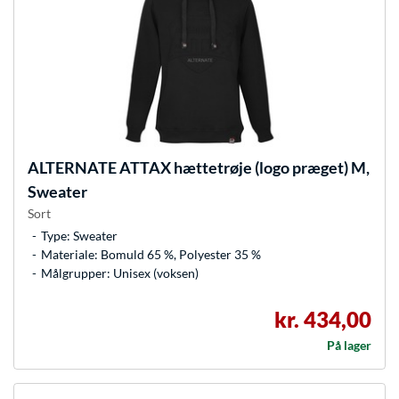
ALTERNATE
ATTAX hættetrøje (logo præget) M,
Sweater
Sort
Type: Sweater
Materiale: Bomuld 65 %, Polyester 35 %
Målgrupper: Unisex (voksen)
kr. 434,00
På lager