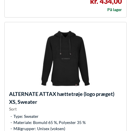
kr. 434,00
På lager
ALTERNATE
ATTAX hættetrøje (logo præget)
XS, Sweater
Sort
Type: Sweater
Materiale: Bomuld 65 %, Polyester 35 %
Målgrupper: Unisex (voksen)