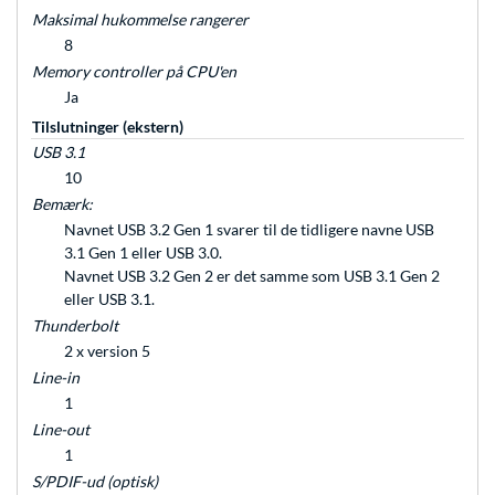
Maksimal hukommelse rangerer
8
Memory controller på CPU'en
Ja
Tilslutninger (ekstern)
USB 3.1
10
Bemærk:
Navnet USB 3.2 Gen 1 svarer til de tidligere navne USB
3.1 Gen 1 eller USB 3.0.
Navnet USB 3.2 Gen 2 er det samme som USB 3.1 Gen 2
eller USB 3.1.
Thunderbolt
2 x version 5
Line-in
1
Line-out
1
S/PDIF-ud (optisk)