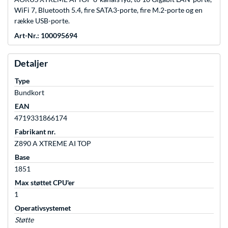
WiFi 7, Bluetooth 5.4, fire SATA3-porte, fire M.2-porte og en
række USB-porte.
Art-Nr.: 100095694
Detaljer
Type
Bundkort
EAN
4719331866174
Fabrikant nr.
Z890 A XTREME AI TOP
Base
1851
Max støttet CPU'er
1
Operativsystemet
Støtte