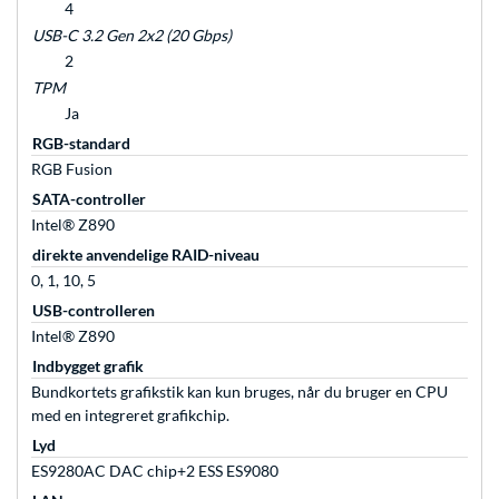
4
USB-C 3.2 Gen 2x2 (20 Gbps)
2
TPM
Ja
RGB-standard
RGB Fusion
SATA-controller
Intel® Z890
direkte anvendelige RAID-niveau
0, 1, 10, 5
USB-controlleren
Intel® Z890
Indbygget grafik
Bundkortets grafikstik kan kun bruges, når du bruger en CPU
med en integreret grafikchip.
Lyd
ES9280AC DAC chip+2 ESS ES9080