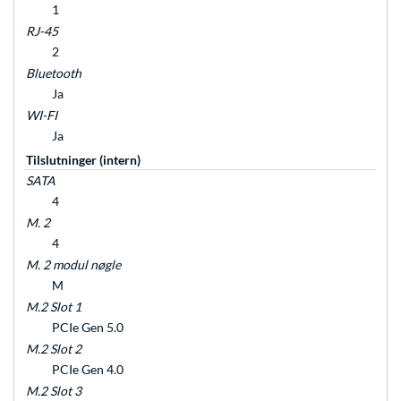
1
RJ-45
2
Bluetooth
Ja
WI-FI
Ja
Tilslutninger (intern)
SATA
4
M. 2
4
M. 2 modul nøgle
M
M.2 Slot 1
PCIe Gen 5.0
M.2 Slot 2
PCIe Gen 4.0
M.2 Slot 3