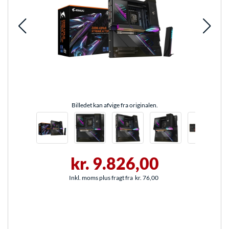
Billedet kan afvige fra originalen.
kr. 9.826,00
Inkl. moms plus fragt fra
kr. 76,00