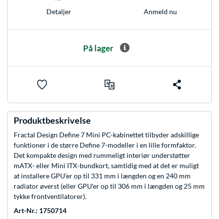
Anmeld nu
Detaljer
På lager
Produktbeskrivelse
Fractal Design Define 7 Mini PC-kabinettet tilbyder adskillige
funktioner i de større Define 7-modeller i en lille formfaktor.
Det kompakte design med rummeligt interiør understøtter
mATX- eller Mini ITX-bundkort, samtidig med at det er muligt
at installere GPU'er op til 331 mm i længden og en 240 mm
radiator øverst (eller GPU'er op til 306 mm i længden og 25 mm
tykke frontventilatorer).
Art-Nr.: 1750714