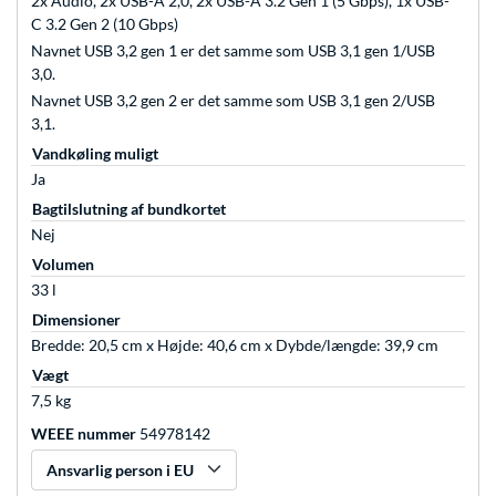
2x Audio, 2x USB-A 2,0, 2x USB-A 3.2 Gen 1 (5 Gbps), 1x USB-
C 3.2 Gen 2 (10 Gbps)
Navnet USB 3,2 gen 1 er det samme som USB 3,1 gen 1/USB
3,0.
Navnet USB 3,2 gen 2 er det samme som USB 3,1 gen 2/USB
3,1.
Vandkøling muligt
Ja
Bagtilslutning af bundkortet
Nej
Volumen
33 l
Dimensioner
Bredde: 20,5 cm x Højde: 40,6 cm x Dybde/længde: 39,9 cm
Vægt
7,5 kg
WEEE nummer
54978142
Ansvarlig person i EU