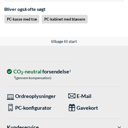
Bliver også ofte søgt
PC-kasse med træ
PC-kabinet med blæsere
tilbage til start
CO
-neutral
forsendelse
1
2
1
(gennem kompensation)
Ordreoplysninger
E-Mail
PC-konfigurator
Gavekort
Kundeservice