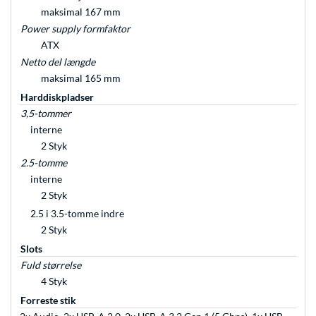
maksimal 167 mm
Power supply formfaktor
ATX
Netto del længde
maksimal 165 mm
Harddiskpladser
3,5-tommer
interne
2 Styk
2.5-tomme
interne
2 Styk
2.5 i 3.5-tomme indre
2 Styk
Slots
Fuld størrelse
4 Styk
Forreste stik