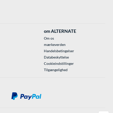
om ALTERNATE
Om os
mærkeverden
Handelsbetingelser
Databeskyttelse
Cookieindstillinger
Tilgængelighed