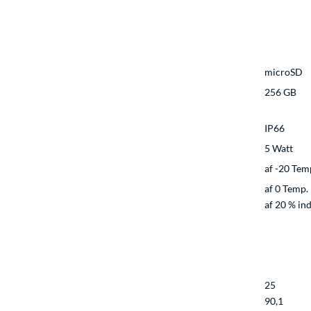
microSD
256 GB
IP66
5 Watt
af -20 Tem
af 0 Temp. 
af 20 % ind
25
90,1