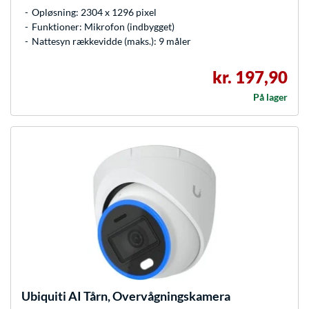
Opløsning: 2304 x 1296 pixel
Funktioner: Mikrofon (indbygget)
Nattesyn rækkevidde (maks.): 9 måler
kr. 197,90
På lager
Ubiquiti
AI Tårn, Overvågningskamera