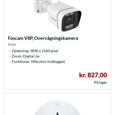
Foscam
V8P, Overvågningskamera
Hvid
Opløsning: 3840 x 2160 pixel
Zoom: Digital: 6x
Funktioner: Mikrofon (indbygget)
kr. 827,00
På lager