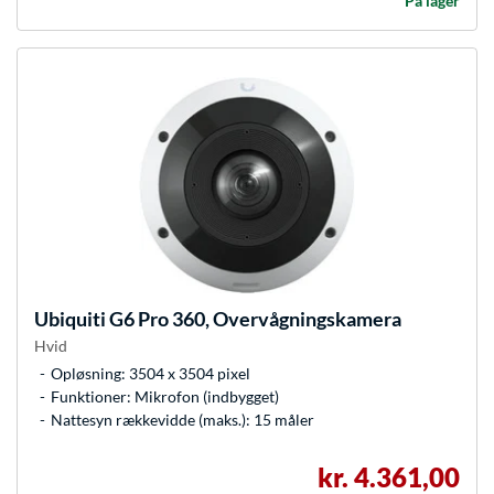
På lager
Ubiquiti
G6 Pro 360, Overvågningskamera
Hvid
Opløsning: 3504 x 3504 pixel
Funktioner: Mikrofon (indbygget)
Nattesyn rækkevidde (maks.): 15 måler
kr. 4.361,00