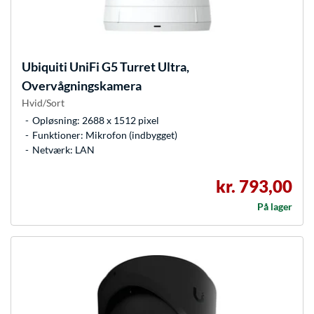
Ubiquiti
UniFi G5 Turret Ultra,
Overvågningskamera
Hvid/Sort
Opløsning: 2688 x 1512 pixel
Funktioner: Mikrofon (indbygget)
Netværk: LAN
kr. 793,00
På lager