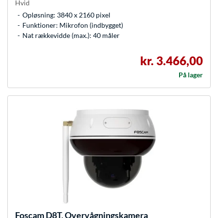
Hvid
Opløsning: 3840 x 2160 pixel
Funktioner: Mikrofon (indbygget)
Nat rækkevidde (max.): 40 måler
kr. 3.466,00
På lager
Foscam
D8T, Overvågningskamera