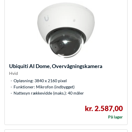
Ubiquiti
AI Dome, Overvågningskamera
Hvid
Opløsning: 3840 x 2160 pixel
Funktioner: Mikrofon (indbygget)
Nattesyn rækkevidde (maks.): 40 måler
kr. 2.587,00
På lager