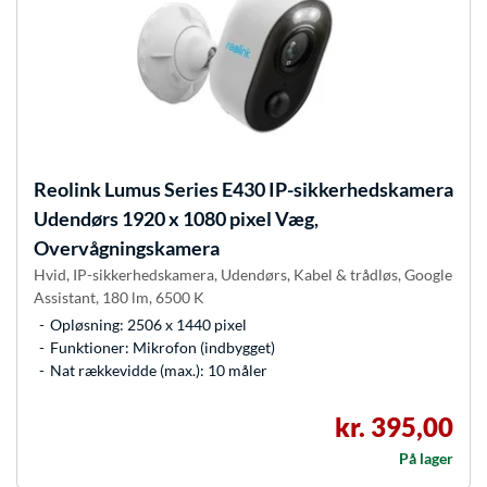
Reolink
Lumus Series E430 IP-sikkerhedskamera
Udendørs 1920 x 1080 pixel Væg,
Overvågningskamera
Hvid, IP-sikkerhedskamera, Udendørs, Kabel & trådløs, Google
Assistant, 180 lm, 6500 K
Opløsning: 2506 x 1440 pixel
Funktioner: Mikrofon (indbygget)
Nat rækkevidde (max.): 10 måler
kr. 395,00
På lager