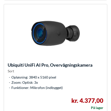
Ubiquiti
UniFi AI Pro, Overvågningskamera
Sort
Opløsning: 3840 x 5160 pixel
Zoom: Optisk: 3x
Funktioner: Mikrofon (indbygget)
kr. 4.377,00
På lager