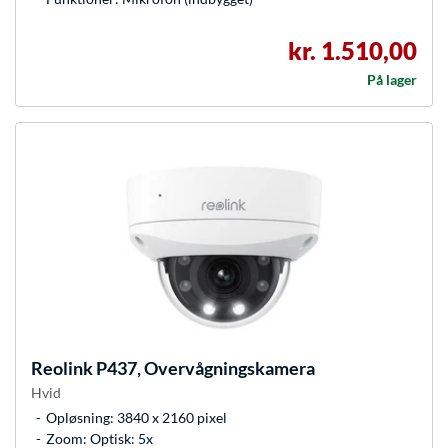
kr. 1.510,00
På lager
Reolink
P437, Overvågningskamera
Hvid
Opløsning: 3840 x 2160 pixel
Zoom: Optisk: 5x