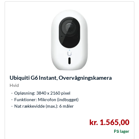
Ubiquiti
G6 Instant, Overvågningskamera
Hvid
Opløsning: 3840 x 2160 pixel
Funktioner: Mikrofon (indbygget)
Nat rækkevidde (max.): 6 måler
kr. 1.565,00
På lager