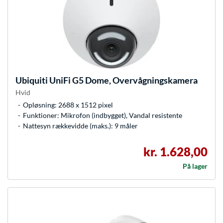
Ubiquiti
UniFi G5 Dome, Overvågningskamera
Hvid
Opløsning: 2688 x 1512 pixel
Funktioner: Mikrofon (indbygget), Vandal resistente
Nattesyn rækkevidde (maks.): 9 måler
kr. 1.628,00
På lager