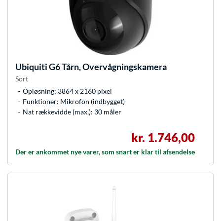
Ubiquiti
G6 Tårn, Overvågningskamera
Sort
Opløsning: 3864 x 2160 pixel
Funktioner: Mikrofon (indbygget)
Nat rækkevidde (max.): 30 måler
kr. 1.746,00
Der er ankommet nye varer, som snart er klar til afsendelse