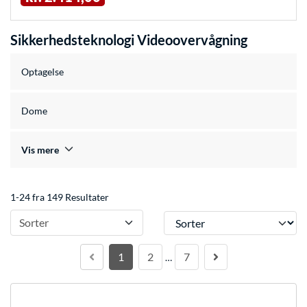
Sikkerhedsteknologi Videoovervågning
Optagelse
Dome
Vis mere
1-24 fra 149 Resultater
Sorter
Sorter
1
2
7
…