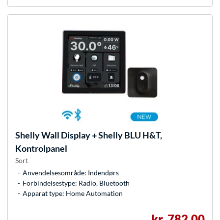
Shelly
Wall Display + Shelly BLU H&T,
Kontrolpanel
Sort
Anvendelsesområde: Indendørs
Forbindelsestype: Radio, Bluetooth
Apparat type: Home Automation
kr. 782,00