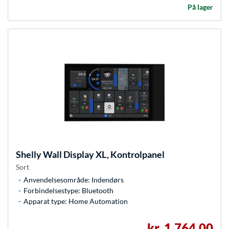
På lager
Shelly
Wall Display XL, Kontrolpanel
Sort
Anvendelsesområde: Indendørs
Forbindelsestype: Bluetooth
Apparat type: Home Automation
kr. 1.764,00