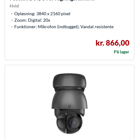
Hvid
Opløsning: 3840 x 2160 pixel
Zoom: Digital: 20x
Funktioner: Mikrofon (indbygget), Vandal resistente
kr. 866,00
På lager