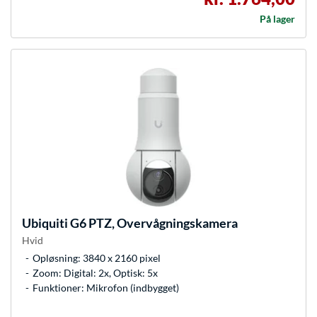
På lager
Ubiquiti
G6 PTZ, Overvågningskamera
Hvid
Opløsning: 3840 x 2160 pixel
Zoom: Digital: 2x, Optisk: 5x
Funktioner: Mikrofon (indbygget)