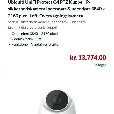
Ubiquiti
UniFi Protect G4 PTZ Kuppel IP-
sikkerhedskamera Indendørs & udendørs 3840 x
2160 pixel Loft, Overvågningskamera
Sort, IP-sikkerhedskamera, Indendørs & udendørs,
Ledningsført, Loft, Sort, Kuppel
Opløsning: 3840 x 2160 pixel
Zoom: Optisk: 22x
Funktioner: Vandal resistente
kr. 13.774,00
På lager