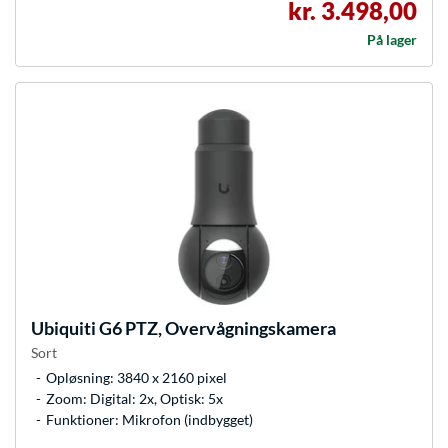
kr. 3.498,00
På lager
Ubiquiti
G6 PTZ, Overvågningskamera
Sort
Opløsning: 3840 x 2160 pixel
Zoom: Digital: 2x, Optisk: 5x
Funktioner: Mikrofon (indbygget)