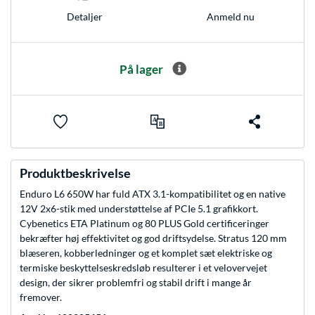
Anmeld nu
Detaljer
På lager
Produktbeskrivelse
Enduro L6 650W har fuld ATX 3.1-kompatibilitet og en native
12V 2x6-stik med understøttelse af PCIe 5.1 grafikkort.
Cybenetics ETA Platinum og 80 PLUS Gold certificeringer
bekræfter høj effektivitet og god driftsydelse. Stratus 120 mm
blæseren, kobberledninger og et komplet sæt elektriske og
termiske beskyttelseskredsløb resulterer i et velovervejet
design, der sikrer problemfri og stabil drift i mange år
fremover.