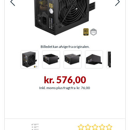
Billedet kan afvige fra originalen.
kr. 576,00
Inkl. moms plus fragt fra
kr. 76,00
0.0 Stjer