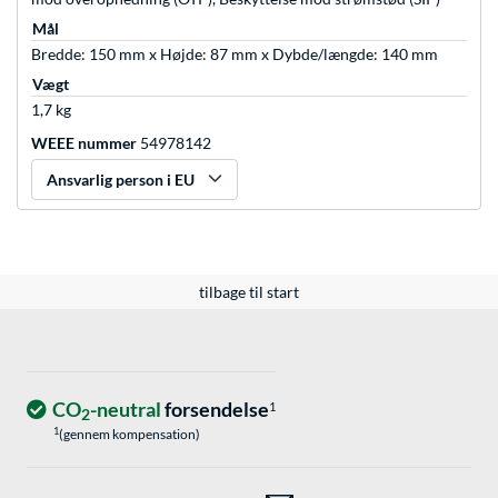
Mål
Bredde: 150 mm x Højde: 87 mm x Dybde/længde: 140 mm
Vægt
1,7 kg
WEEE nummer
54978142
Ansvarlig person i EU
tilbage til start
CO
-neutral
forsendelse
1
2
1
(gennem kompensation)