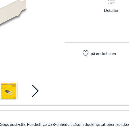
Detaljer
på ønskelisten
ps post-stik. Forskellige USB-enheder, såsom dockingstationer, kortlæsere