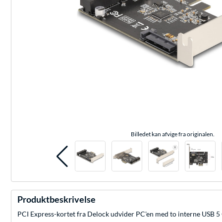
Billedet kan afvige fra originalen.
Produktbeskrivelse
PCI Express-kortet fra Delock udvider PC'en med to interne USB 5 Gb