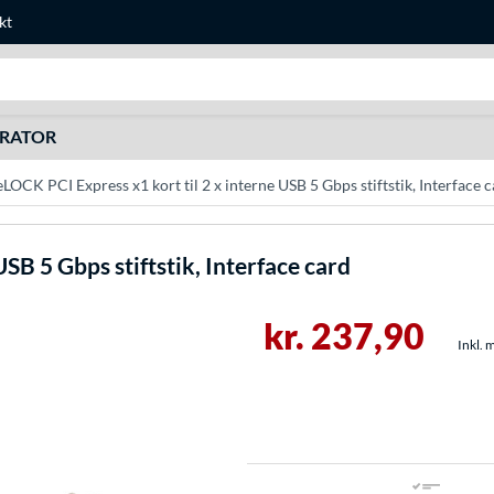
kt
Søg efter noget
URATOR
LOCK PCI Express x1 kort til 2 x interne USB 5 Gbps stiftstik, Interface 
USB 5 Gbps stiftstik, Interface card
kr. 237,90
Inkl. 