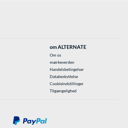
om ALTERNATE
Om os
mærkeverden
Handelsbetingelser
Databeskyttelse
Cookieindstillinger
Tilgængelighed