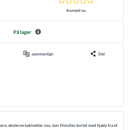
Anmeld nu
På lager
sammenlign
Del
, eksterne kabinetter osv., kan tilsluttes kortet med hjælp fra et