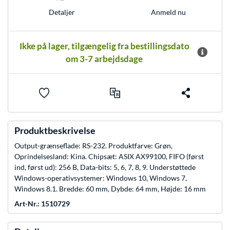
Anmeld nu
Detaljer
Ikke på lager, tilgængelig fra bestillingsdato
om 3-7 arbejdsdage
Produktbeskrivelse
Output-grænseflade: RS-232. Produktfarve: Grøn,
Oprindelsesland: Kina. Chipsæt: ASIX AX99100, FIFO (først
ind, først ud): 256 B, Data-bits: 5, 6, 7, 8, 9. Understøttede
Windows-operativsystemer: Windows 10, Windows 7,
Windows 8.1. Bredde: 60 mm, Dybde: 64 mm, Højde: 16 mm
Art-Nr.: 1510729