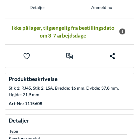
Anmeld nu
Detaljer
Ikke på lager, tilgængelig fra bestillingsdato
om 3-7 arbejdsdage
Produktbeskrivelse
Stik 1: RJ45, Stik 2: LSA. Bredde: 16 mm, Dybde: 37,8 mm,
Højde: 21,9 mm
Art-Nr.: 1115608
Detaljer
Type
Keystone modul