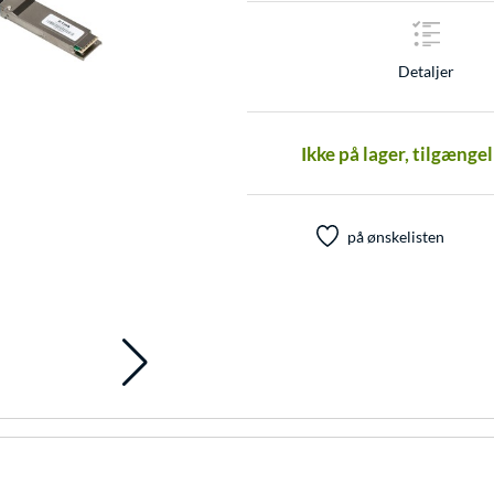
Detaljer
Ikke på lager, tilgænge
på ønskelisten