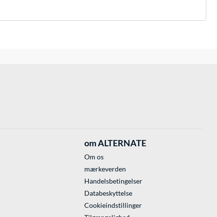
om ALTERNATE
Om os
mærkeverden
Handelsbetingelser
Databeskyttelse
Cookieindstillinger