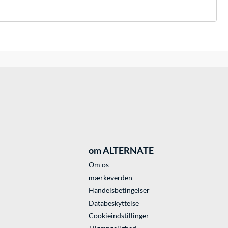
om ALTERNATE
Om os
mærkeverden
Handelsbetingelser
Databeskyttelse
Cookieindstillinger