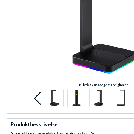
Billedet kan afvige fra originalen.
Produktbeskrivelse
Normal brug: Indendørs, Farve på produkt: Sort