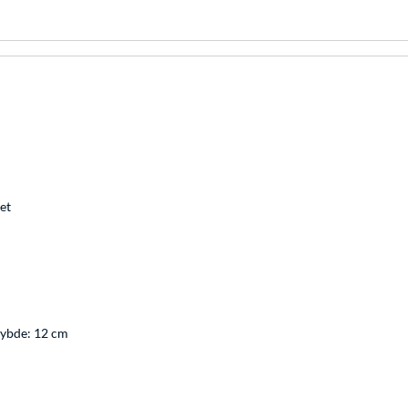
et
Dybde: 12 cm