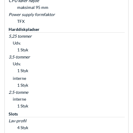
CPU køler højde
maksimal 95 mm
Power supply formfaktor
TFX
Harddiskpladser
5,25 tommer
Udv.
1 Styk
3,5-tommer
Udv.
1 Styk
interne
1 Styk
2.5-tomme
interne
1 Styk
Slots
Lav-profil
4 Styk