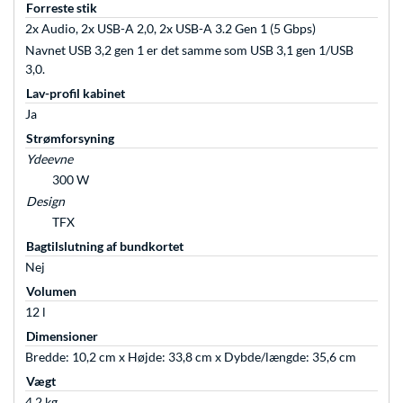
Forreste stik
2x Audio, 2x USB-A 2,0, 2x USB-A 3.2 Gen 1 (5 Gbps)
Navnet USB 3,2 gen 1 er det samme som USB 3,1 gen 1/USB
3,0.
Lav-profil kabinet
Ja
Strømforsyning
Ydeevne
300 W
Design
TFX
Bagtilslutning af bundkortet
Nej
Volumen
12 l
Dimensioner
Bredde: 10,2 cm x Højde: 33,8 cm x Dybde/længde: 35,6 cm
Vægt
4,2 kg