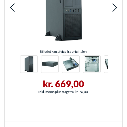
Billedet kan afvige fra originalen.
kr. 669,00
Inkl. moms plus fragt fra
kr. 76,00