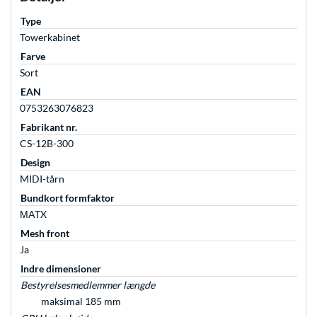
Type
Towerkabinet
Farve
Sort
EAN
0753263076823
Fabrikant nr.
CS-12B-300
Design
MIDI-tårn
Bundkort formfaktor
ΜATX
Mesh front
Ja
Indre dimensioner
Bestyrelsesmedlemmer længde
maksimal 185 mm