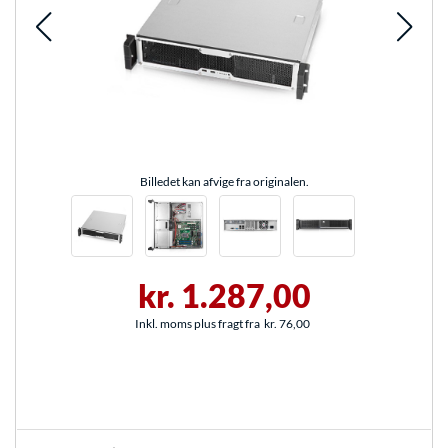
Billedet kan afvige fra originalen.
kr. 1.287,00
Inkl. moms plus fragt fra
kr. 76,00