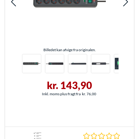
Billedet kan afvige fra originalen.
kr. 143,90
Inkl. moms plus fragt fra
kr. 76,00
0.0 Stjer