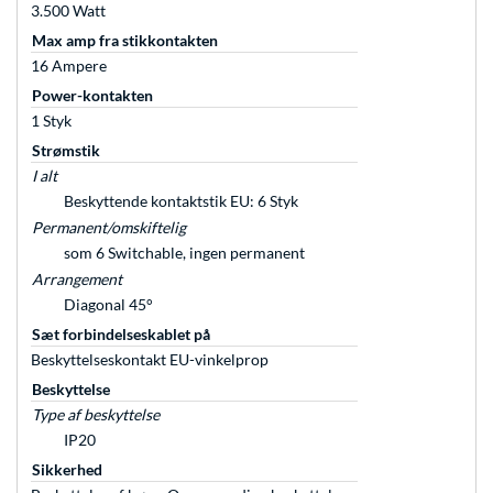
3.500 Watt
Max amp fra stikkontakten
16 Ampere
Power-kontakten
1 Styk
Strømstik
I alt
Beskyttende kontaktstik EU: 6 Styk
Permanent/omskiftelig
som 6 Switchable, ingen permanent
Arrangement
Diagonal 45°
Sæt forbindelseskablet på
Beskyttelseskontakt EU-vinkelprop
Beskyttelse
Type af beskyttelse
IP20
Sikkerhed