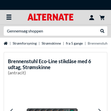
Søg efter noget
Udfør
Startside
Strømforsyning
Strømskinne
fra 5 gange
Brennenstuhl E
Brennenstuhl
Eco-Line stikdåse med 6
udtag, Strømskinne
(antracit)