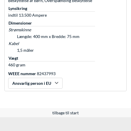
Beskyttelse af børn, Overspænding beskyttelse
Lynsikring
indtil 13.500 Ampere
Dimensioner
Strømskinne
Længde: 400 mm x Bredde: 75 mm
Kabel
1,5 måler
Vægt
460 gram
WEEE nummer
82437993
Ansvarlig person i EU
tilbage til start