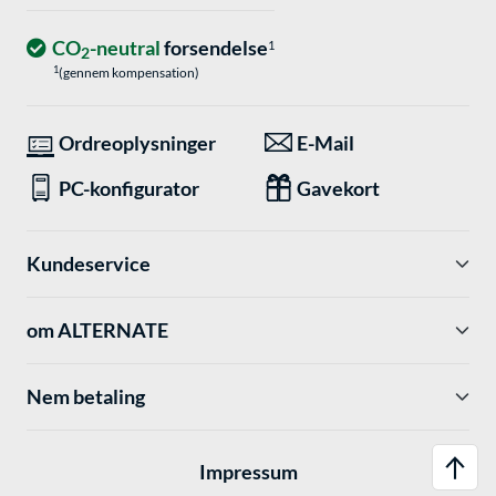
CO
-neutral
forsendelse
1
2
1
(gennem kompensation)
Ordreoplysninger
E-Mail
PC-konfigurator
Gavekort
Kundeservice
om ALTERNATE
Nem betaling
Impressum