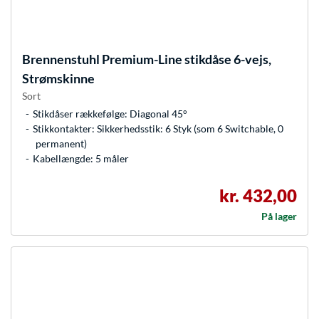
Brennenstuhl
Premium-Line stikdåse 6-vejs,
Strømskinne
Sort
Stikdåser rækkefølge: Diagonal 45°
Stikkontakter: Sikkerhedsstik: 6 Styk (som 6 Switchable, 0
permanent)
Kabellængde: 5 måler
kr. 432,00
På lager