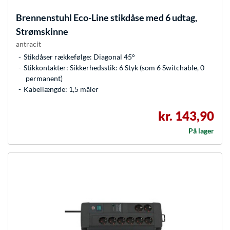
Brennenstuhl
Eco-Line stikdåse med 6 udtag,
Strømskinne
antracit
Stikdåser rækkefølge: Diagonal 45°
Stikkontakter: Sikkerhedsstik: 6 Styk (som 6 Switchable, 0
permanent)
Kabellængde: 1,5 måler
kr. 143,90
På lager