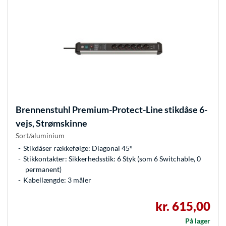
Brennenstuhl
Premium-Protect-Line stikdåse 6-
vejs, Strømskinne
Sort/aluminium
Stikdåser rækkefølge: Diagonal 45°
Stikkontakter: Sikkerhedsstik: 6 Styk (som 6 Switchable, 0
permanent)
Kabellængde: 3 måler
kr. 615,00
På lager