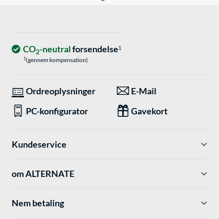
CO
-neutral
forsendelse
1
2
1
(gennem kompensation)
Ordreoplysninger
E-Mail
PC-konfigurator
Gavekort
Kundeservice
om ALTERNATE
Nem betaling