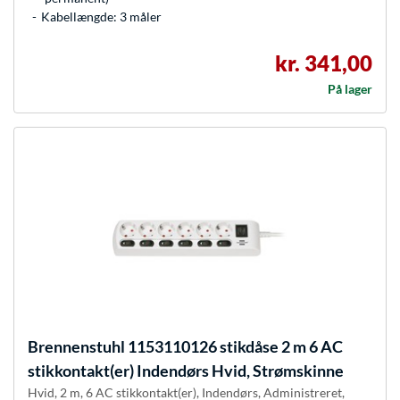
Kabellængde: 3 måler
kr. 341,00
På lager
Brennenstuhl
1153110126 stikdåse 2 m 6 AC
stikkontakt(er) Indendørs Hvid, Strømskinne
Hvid, 2 m, 6 AC stikkontakt(er), Indendørs, Administreret,