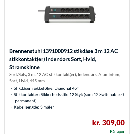
Brennenstuhl
1391000912 stikdåse 3 m 12 AC
stikkontakt(er) Indendørs Sort, Hvid,
Strømskinne
Sort/Sølv, 3 m, 12 AC stikkontakt(er), Indendørs, Aluminium,
Sort, Hvid, 445 mm
Stikdåser rækkefølge: Diagonal 45°
Stikkontakter: Sikkerhedsstik: 12 Styk (som 12 Switchable, 0
permanent)
Kabellængde: 3 måler
kr. 309,00
På lager