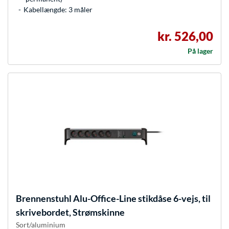
Kabellængde: 3 måler
kr. 526,00
På lager
Brennenstuhl
Alu-Office-Line stikdåse 6-vejs, til
skrivebordet, Strømskinne
Sort/aluminium