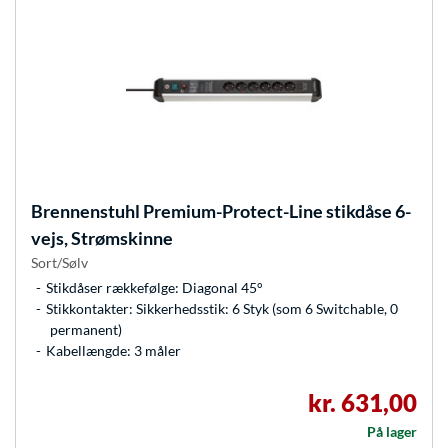
Brennenstuhl
Premium-Protect-Line stikdåse 6-
vejs, Strømskinne
Sort/Sølv
Stikdåser rækkefølge: Diagonal 45°
Stikkontakter: Sikkerhedsstik: 6 Styk (som 6 Switchable, 0
permanent)
Kabellængde: 3 måler
kr. 631,00
På lager