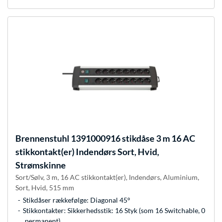
Brennenstuhl
1391000916 stikdåse 3 m 16 AC
stikkontakt(er) Indendørs Sort, Hvid,
Strømskinne
Sort/Sølv, 3 m, 16 AC stikkontakt(er), Indendørs, Aluminium,
Sort, Hvid, 515 mm
Stikdåser rækkefølge: Diagonal 45°
Stikkontakter: Sikkerhedsstik: 16 Styk (som 16 Switchable, 0
permanent)