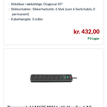
Stikdåser rækkefølge: Diagonal 45°
Stikkontakter: Sikkerhedsstik: 6 Styk (som 6 Switchable, 0
permanent)
Kabellængde: 3 måler
kr. 432,00
På lager