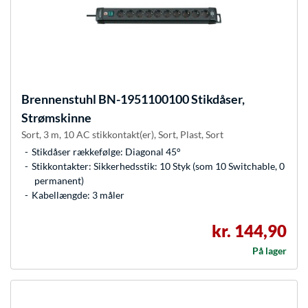
Brennenstuhl
BN-1951100100 Stikdåser,
Strømskinne
Sort, 3 m, 10 AC stikkontakt(er), Sort, Plast, Sort
Stikdåser rækkefølge: Diagonal 45°
Stikkontakter: Sikkerhedsstik: 10 Styk (som 10 Switchable, 0
permanent)
Kabellængde: 3 måler
kr. 144,90
På lager