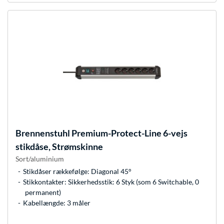
Brennenstuhl
Premium-Protect-Line 6-vejs
stikdåse, Strømskinne
Sort/aluminium
Stikdåser rækkefølge: Diagonal 45°
Stikkontakter: Sikkerhedsstik: 6 Styk (som 6 Switchable, 0
permanent)
Kabellængde: 3 måler