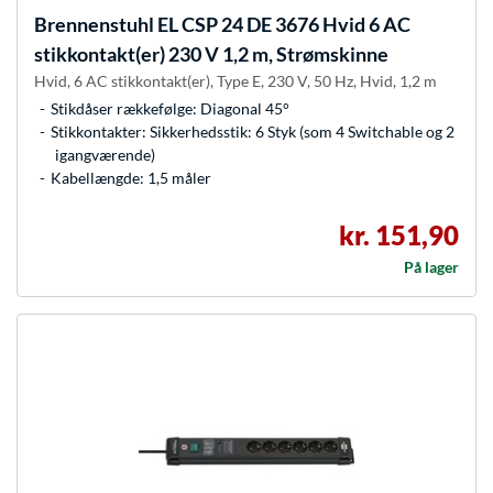
Brennenstuhl
EL CSP 24 DE 3676 Hvid 6 AC
stikkontakt(er) 230 V 1,2 m, Strømskinne
Hvid, 6 AC stikkontakt(er), Type E, 230 V, 50 Hz, Hvid, 1,2 m
Stikdåser rækkefølge: Diagonal 45°
Stikkontakter: Sikkerhedsstik: 6 Styk (som 4 Switchable og 2
igangværende)
Kabellængde: 1,5 måler
kr. 151,90
På lager