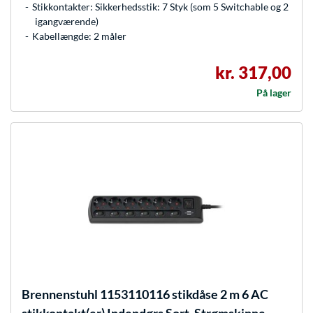
Stikkontakter: Sikkerhedsstik: 7 Styk (som 5 Switchable og 2
igangværende)
Kabellængde: 2 måler
kr. 317,00
På lager
Brennenstuhl
1153110116 stikdåse 2 m 6 AC