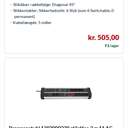
Stikdåser rækkefølge: Diagonal 45°
Stikkontakter: Sikkerhedsstik: 6 Styk (som 6 Switchable, 0
permanent)
Kabellængde: 5 måler
kr. 505,00
På lager