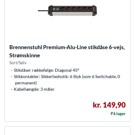
Brennenstuhl
Premium-Alu-Line stikdåse 6-vejs,
Strømskinne
Sort/Sølv
Stikdåser rækkefølge: Diagonal 45°
Stikkontakter: Sikkerhedsstik: 6 Styk (som 6 Switchable, 0
permanent)
Kabellængde: 3 måler
kr. 149,90
På lager