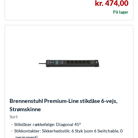
kr. 474,00
På lager
Brennenstuhl
Premium-Line stikdåse 6-vejs,
Strømskinne
Sort
Stikdåser rækkefølge: Diagonal 45°
Stikkontakter: Sikkerhedsstik: 6 Styk (som 6 Switchable, 0
permanent)