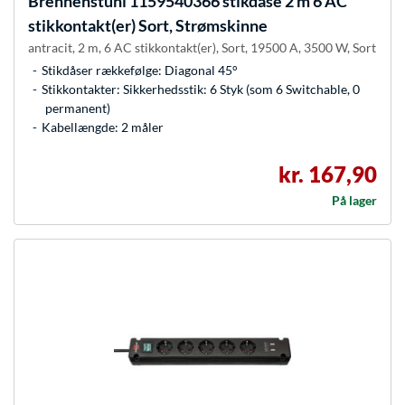
Brennenstuhl
1159540366 stikdåse 2 m 6 AC
stikkontakt(er) Sort, Strømskinne
antracit, 2 m, 6 AC stikkontakt(er), Sort, 19500 A, 3500 W, Sort
Stikdåser rækkefølge: Diagonal 45°
Stikkontakter: Sikkerhedsstik: 6 Styk (som 6 Switchable, 0
permanent)
Kabellængde: 2 måler
kr. 167,90
På lager