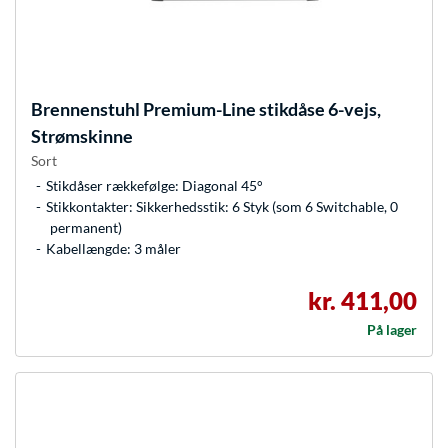
Brennenstuhl
Premium-Line stikdåse 6-vejs,
Strømskinne
Sort
Stikdåser rækkefølge: Diagonal 45°
Stikkontakter: Sikkerhedsstik: 6 Styk (som 6 Switchable, 0
permanent)
Kabellængde: 3 måler
kr. 411,00
På lager