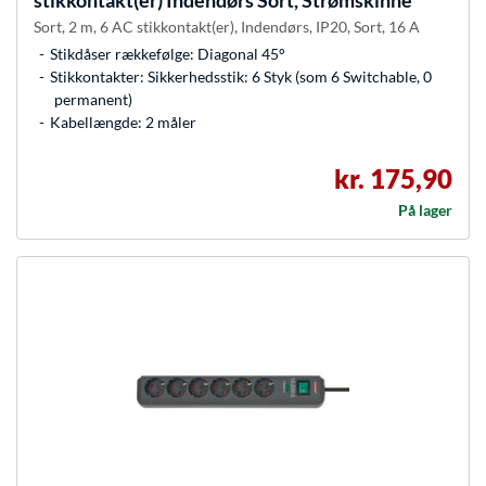
stikkontakt(er) Indendørs Sort, Strømskinne
Sort, 2 m, 6 AC stikkontakt(er), Indendørs, IP20, Sort, 16 A
Stikdåser rækkefølge: Diagonal 45°
Stikkontakter: Sikkerhedsstik: 6 Styk (som 6 Switchable, 0
permanent)
Kabellængde: 2 måler
kr. 175,90
På lager