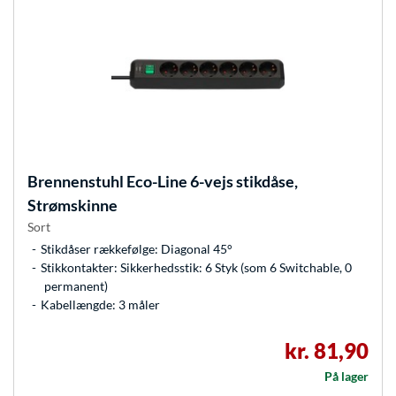
Brennenstuhl
Eco-Line 6-vejs stikdåse,
Strømskinne
Sort
Stikdåser rækkefølge: Diagonal 45°
Stikkontakter: Sikkerhedsstik: 6 Styk (som 6 Switchable, 0
permanent)
Kabellængde: 3 måler
kr. 81,90
På lager