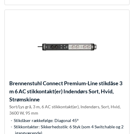
Brennenstuhl
Connect Premium-Line stikdåse 3
m 6 AC stikkontakt(er) Indendørs Sort, Hvid,
Strømskinne
Sort/Lys grå, 3 m, 6 AC stikkontakt(er), Indendørs, Sort, Hvid,
3600 W, 95 mm
Stikdåser rækkefølge: Diagonal 45°
Stikkontakter: Sikkerhedsstik: 6 Styk (som 4 Switchable og 2
igangværende)