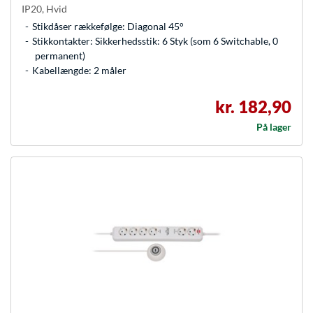
IP20, Hvid
Stikdåser rækkefølge: Diagonal 45°
Stikkontakter: Sikkerhedsstik: 6 Styk (som 6 Switchable, 0
permanent)
Kabellængde: 2 måler
kr. 182,90
På lager