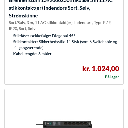
Brennenstuhl
1392000230 stikdåse 3 m 11 AC
stikkontakt(er) Indendørs Sort, Sølv,
Strømskinne
Sort/Sølv, 3 m, 11 AC stikkontakt(er), Indendørs, Type E / F,
IP20, Sort, Sølv
Stikdåser rækkefølge: Diagonal 45°
Stikkontakter: Sikkerhedsstik: 11 Styk (som 6 Switchable og
4 igangværende)
Kabellængde: 3 måler
kr. 1.024,00
På lager