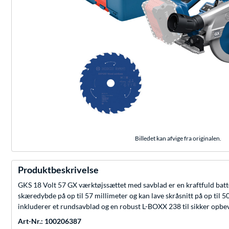
Billedet kan afvige fra originalen.
Produktbeskrivelse
GKS 18 Volt 57 GX værktøjssættet med savblad er en kraftfuld batte
skæredybde på op til 57 millimeter og kan lave skråsnitt på op til 5
inkluderer et rundsavblad og en robust L-BOXX 238 til sikker opbe
Art-Nr.: 100206387