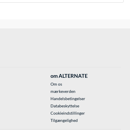
om ALTERNATE
Om os
mærkeverden
Handelsbetingelser
Databeskyttelse
Cookieindstillinger
Tilgængelighed