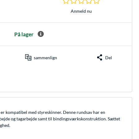
Anmeld nu
På lager
sammenlign
Del
og er kompatibel med styreskinner. Denne rundsav har en
rarbejde og tagarbejde samt til bindingsværkskonstruktion. Sættet
ighed.