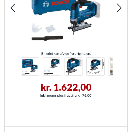
Billedet kan afvige fra originalen.
kr. 1.622,00
Inkl. moms plus fragt fra
kr. 76,00