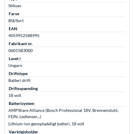
Stiksav
Farve
Blå/Sort
EAN
4059952588995
Fabrikant nr.
06015B3000
Lavet i
Ungarn
Driftstype
Batteri drift
Driftsspænding
18 volt
Batterisystem
AMPShare Alliance (Bosch Professional 18V, Brennenstuhl,
FEIN, Ledlenser,..)
Lithium-ion genopladeligt batteri, 18 volt
Værktøjsholder