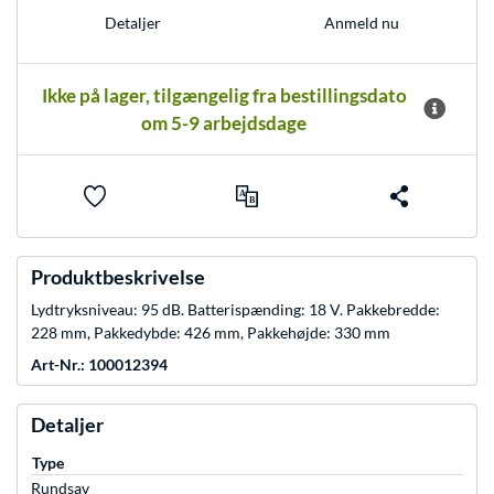
Anmeld nu
Detaljer
Ikke på lager, tilgængelig fra bestillingsdato
om 5-9 arbejdsdage
Produktbeskrivelse
Lydtryksniveau: 95 dB. Batterispænding: 18 V. Pakkebredde:
228 mm, Pakkedybde: 426 mm, Pakkehøjde: 330 mm
Art-Nr.: 100012394
Detaljer
Type
Rundsav