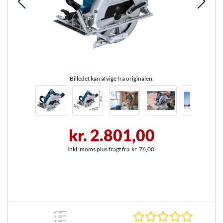
Billedet kan afvige fra originalen.
kr. 2.801,00
Inkl. moms plus fragt fra
kr. 76,00
0.0 Stjer