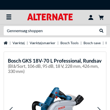
Søg efter noget
Udfør
Startside
Værktøj
Værktøjsmærker
Bosch Tools
Bosch-save
Bo
Bosch
GKS 18V-70 L Professional, Rundsav
(Blå/Sort, 106 dB, 95 dB, 18 V, 228 mm, 426 mm,
330 mm)