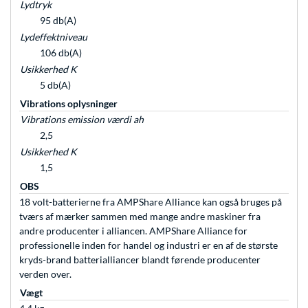
Lydtryk
95 db(A)
Lydeffektniveau
106 db(A)
Usikkerhed K
5 db(A)
Vibrations oplysninger
Vibrations emission værdi ah
2,5
Usikkerhed K
1,5
OBS
18 volt-batterierne fra AMPShare Alliance kan også bruges på
tværs af mærker sammen med mange andre maskiner fra
andre producenter i alliancen. AMPShare Alliance for
professionelle inden for handel og industri er en af de største
kryds-brand batterialliancer blandt førende producenter
verden over.
Vægt