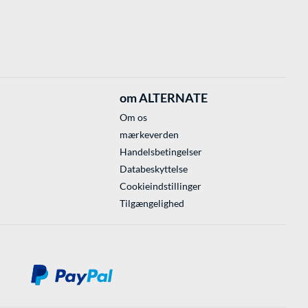
om ALTERNATE
Om os
mærkeverden
Handelsbetingelser
Databeskyttelse
Cookieindstillinger
Tilgængelighed