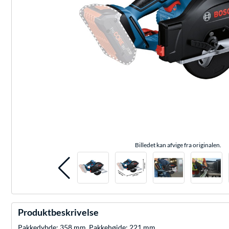
Billedet kan afvige fra originalen.
Produktbeskrivelse
Pakkedybde: 358 mm, Pakkehøjde: 221 mm