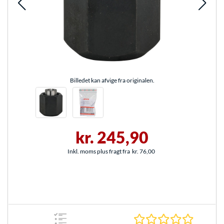
Billedet kan afvige fra originalen.
kr. 245,90
Inkl. moms plus fragt fra
kr. 76,00
0.0 Stjer