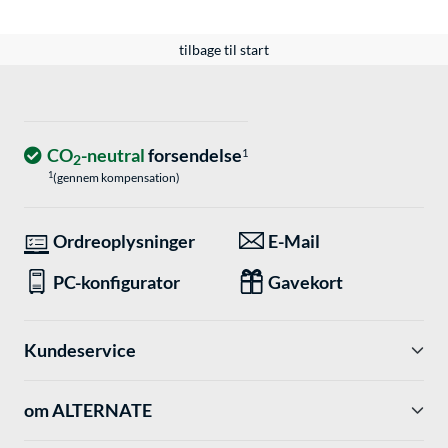
tilbage til start
CO
-neutral
forsendelse
1
2
1
(gennem kompensation)
Ordreoplysninger
E-Mail
PC-konfigurator
Gavekort
Kundeservice
om ALTERNATE