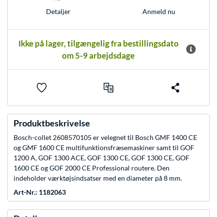
Anmeld nu
Detaljer
Ikke på lager, tilgængelig fra bestillingsdato
om 5-9 arbejdsdage
Produktbeskrivelse
Bosch-collet 2608570105 er velegnet til Bosch GMF 1400 CE
og GMF 1600 CE multifunktionsfræsemaskiner samt til GOF
1200 A, GOF 1300 ACE, GOF 1300 CE, GOF 1300 CE, GOF
1600 CE og GOF 2000 CE Professional routere. Den
indeholder værktøjsindsatser med en diameter på 8 mm.
Art-Nr.: 1182063