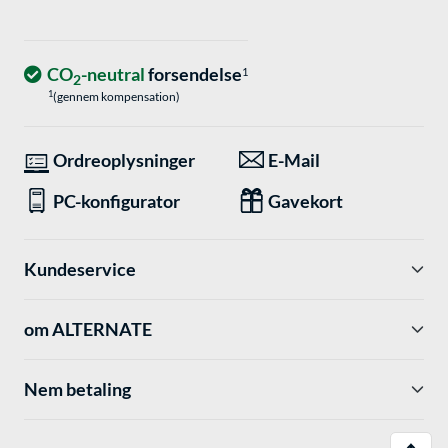
CO
-neutral
forsendelse
1
2
1
(gennem kompensation)
Ordreoplysninger
E-Mail
PC-konfigurator
Gavekort
Kundeservice
om ALTERNATE
Nem betaling