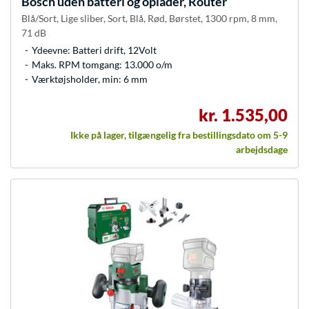
Bosch
uden batteri og oplader, Router
Blå/Sort, Lige sliber, Sort, Blå, Rød, Børstet, 1300 rpm, 8 mm,
71 dB
Ydeevne: Batteri drift, 12Volt
Maks. RPM tomgang: 13.000 o/m
Værktøjsholder, min: 6 mm
kr. 1.535,00
Ikke på lager, tilgængelig fra bestillingsdato om 5-9
arbejdsdage