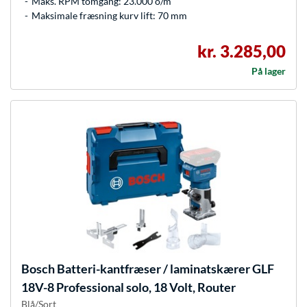
Maks. RPM tomgang: 23.000 o/m
Maksimale fræsning kurv lift: 70 mm
kr. 3.285,00
På lager
Bosch
Batteri-kantfræser / laminatskærer GLF
18V-8 Professional solo, 18 Volt, Router
Blå/Sort