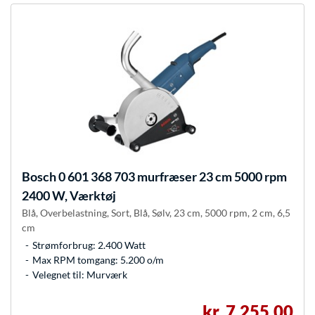
Bosch
0 601 368 703 murfræser 23 cm 5000 rpm
2400 W, Værktøj
Blå, Overbelastning, Sort, Blå, Sølv, 23 cm, 5000 rpm, 2 cm, 6,5
cm
Strømforbrug: 2.400 Watt
Max RPM tomgang: 5.200 o/m
Velegnet til: Murværk
kr. 7.255,00