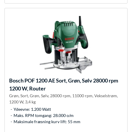
Bosch
POF 1200 AE Sort, Grøn, Sølv 28000 rpm
1200 W, Router
Grøn, Sort, Grøn, Sølv, 28000 rpm, 11000 rpm, Vekselstrøm,
1200 W, 3,4 kg
Ydeevne: 1.200 Watt
Maks. RPM tomgang: 28.000 o/m
Maksimale fræsning kurv lift: 55 mm