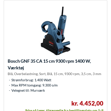
Bosch
GNF 35 CA 15 cm 9300 rpm 1400 W,
Værktøj
Blå, Overbelastning, Sort, Blå, 15 cm, 9300 rpm, 3,5 cm, 3 mm
Strømforbrug: 1.400 Watt
Max RPM tomgang: 9.300 o/m
Velegnet til: Murværk
kr. 4.452,00
Ikke på lager, tilgængelig fra bestillingsdato om 5-9