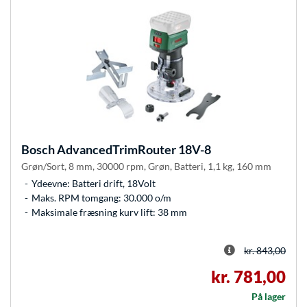
Bosch
AdvancedTrimRouter 18V-8
Grøn/Sort, 8 mm, 30000 rpm, Grøn, Batteri, 1,1 kg, 160 mm
Ydeevne: Batteri drift, 18Volt
Maks. RPM tomgang: 30.000 o/m
Maksimale fræsning kurv lift: 38 mm
kr. 843,00
kr. 781,00
På lager