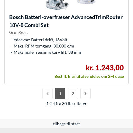
Bosch
Batteri-overfræser AdvancedTrimRouter
18V-8 Combi Set
Grøn/Sort
Ydeevne: Batteri drift, 18Volt
Maks. RPM tomgang: 30.000 o/m
Maksimale fræsning kurv lift: 38 mm
kr. 1.243,00
Bestilt, klar til afsendelse om 2-4 dage
1
2
1-24 fra 30 Resultater
tilbage til start