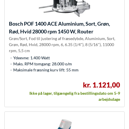
Bosch
POF 1400 ACE Aluminium, Sort, Grøn,
Rød, Hvid 28000 rpm 1450 W, Router
Grøn/Sort, Fod til justering af fræsedybde, Aluminium, Sort,
Grøn, Rød, Hvid, 28000 rpm, 6, 6.35 (1/4"), 8 (5/16"), 11000
rpm, 5,5 cm
Ydeevne: 1.400 Watt
Maks. RPM tomgang: 28.000 o/m
Maksimale fræsning kurv lift: 55 mm
kr. 1.121,00
Ikke på lager, tilgængelig fra bestillingsdato om 5-9
arbejdsdage