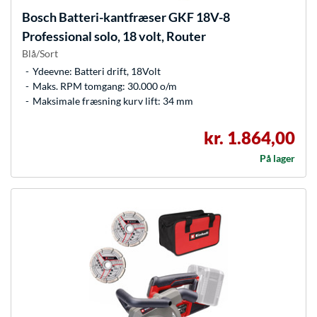
Bosch
Batteri-kantfræser GKF 18V-8
Professional solo, 18 volt, Router
Blå/Sort
Ydeevne: Batteri drift, 18Volt
Maks. RPM tomgang: 30.000 o/m
Maksimale fræsning kurv lift: 34 mm
kr. 1.864,00
På lager