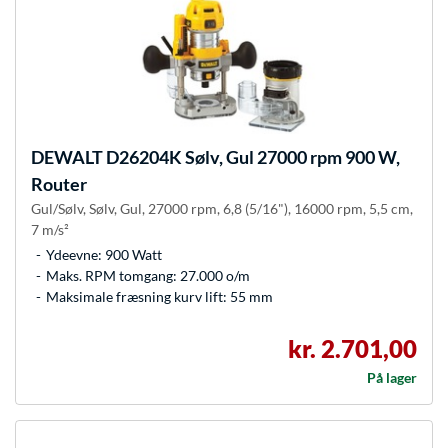
DEWALT
D26204K Sølv, Gul 27000 rpm 900 W,
Router
Gul/Sølv, Sølv, Gul, 27000 rpm, 6,8 (5/16"), 16000 rpm, 5,5 cm,
7 m/s²
Ydeevne: 900 Watt
Maks. RPM tomgang: 27.000 o/m
Maksimale fræsning kurv lift: 55 mm
kr. 2.701,00
På lager