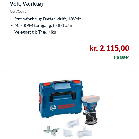
Volt, Værktøj
Gul/Sort
Strømforbrug: Batteri drift, 18Volt
Max RPM tomgang: 8.000 o/m
Velegnet til: Træ, Kiks
kr. 2.115,00
På lager