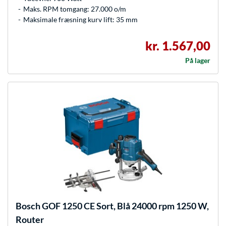
Maks. RPM tomgang: 27.000 o/m
Maksimale fræsning kurv lift: 35 mm
kr. 1.567,00
På lager
Bosch
GOF 1250 CE Sort, Blå 24000 rpm 1250 W,
Router