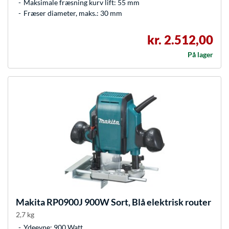
Maksimale fræsning kurv lift: 55 mm
Fræser diameter, maks.: 30 mm
kr. 2.512,00
På lager
Makita
RP0900J 900W Sort, Blå elektrisk router
2,7 kg
Ydeevne: 900 Watt