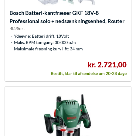
Bosch
Batteri-kantfræser GKF 18V-8
Professional solo + nedsænkningsenhed, Router
Blå/Sort
Ydeevne: Batteri drift, 18Volt
Maks. RPM tomgang: 30.000 o/m
Maksimale fræsning kurv lift: 34 mm
kr. 2.721,00
Bestilt, klar til afsendelse om 20-28 dage