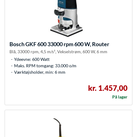
Bosch
GKF 600 33000 rpm 600 W, Router
Blå, 33000 rpm, 4,5 m/s², Vekselstrøm, 600 W, 6 mm
Ydeevne: 600 Watt
Maks. RPM tomgang: 33.000 o/m
Værktøjsholder, min: 6 mm
kr. 1.457,00
På lager