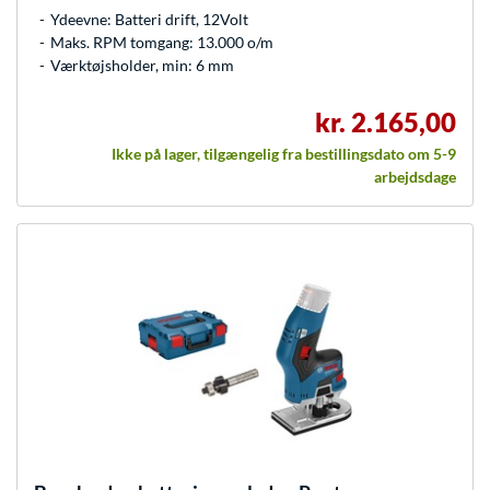
Ydeevne: Batteri drift, 12Volt
Maks. RPM tomgang: 13.000 o/m
Værktøjsholder, min: 6 mm
kr. 2.165,00
Ikke på lager, tilgængelig fra bestillingsdato om 5-9
arbejdsdage