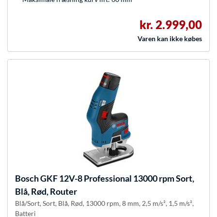
kr. 2.999,00
Varen kan ikke købes
Bosch
GKF 12V-8 Professional 13000 rpm Sort,
Blå, Rød, Router
Blå/Sort, Sort, Blå, Rød, 13000 rpm, 8 mm, 2,5 m/s², 1,5 m/s²,
Batteri