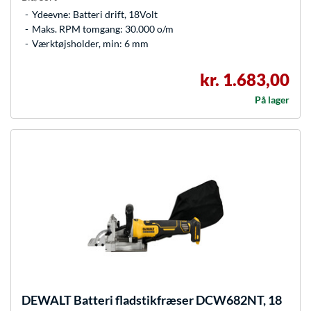
Ydeevne: Batteri drift, 18Volt
Maks. RPM tomgang: 30.000 o/m
Værktøjsholder, min: 6 mm
kr. 1.683,00
På lager
DEWALT
Batteri fladstikfræser DCW682NT, 18