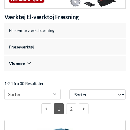
Værktøj El-værktøj Fræsning
Flise-/murværksfræsning
Fræseværktøj
Vis mere
1-24 fra 30 Resultater
Sorter
Sorter
1
2