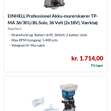
EINHELL
Professionel Akku-murerskærer TP-
MA 36/30 Li BL-Solo, 36 Volt (2x18V), Værktøj
Rød/Sort
Strømforbrug: Batteri drift, 36Volt, 2 batteri slots
Max RPM tomgang: 5.400 o/m
Velegnet til: Murværk
kr. 1.714,00
På lager