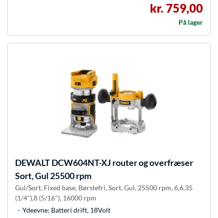
kr. 759,00
På lager
DEWALT
DCW604NT-XJ router og overfræser
Sort, Gul 25500 rpm
Gul/Sort, Fixed base, Børstefri, Sort, Gul, 25500 rpm, 6,6.35
(1/4"),8 (5/16"), 16000 rpm
Ydeevne: Batteri drift, 18Volt