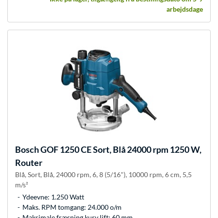
arbejdsdage
Bosch
GOF 1250 CE Sort, Blå 24000 rpm 1250 W,
Router
Blå, Sort, Blå, 24000 rpm, 6, 8 (5/16"), 10000 rpm, 6 cm, 5,5
m/s²
Ydeevne: 1.250 Watt
Maks. RPM tomgang: 24.000 o/m
Maksimale fræsning kurv lift: 60 mm