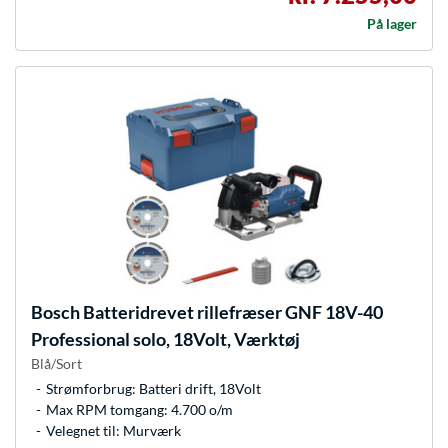
På lager
Bosch
Batteridrevet rillefræser GNF 18V-40
Professional solo, 18Volt, Værktøj
Blå/Sort
Strømforbrug: Batteri drift, 18Volt
Max RPM tomgang: 4.700 o/m
Velegnet til: Murværk