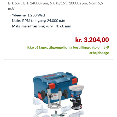
Blå, Sort, Blå, 24000 rpm, 6, 8 (5/16"), 10000 rpm, 6 cm, 5,5
m/s²
Ydeevne: 1.250 Watt
Maks. RPM tomgang: 24.000 o/m
Maksimale fræsning kurv lift: 60 mm
kr. 3.204,00
Ikke på lager, tilgængelig fra bestillingsdato om 5-9
arbejdsdage