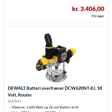
kr. 3.406,00
På lager
DEWALT
Batteri overfræser DCW620NT-XJ, 18
Volt, Router
Gul/Sort
Ydeevne: 1.600 Watt og 18 volt Batteri drift