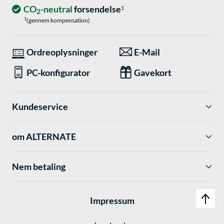
CO
-neutral
forsendelse
1
2
1
(gennem kompensation)
Ordreoplysninger
E-Mail
PC-konfigurator
Gavekort
Kundeservice
om ALTERNATE
Nem betaling
Impressum