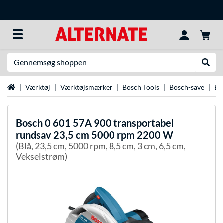
Søg efter noget
Udfør
Startside
Værktøj
Værktøjsmærker
Bosch Tools
Bosch-save
Bo
Bosch
0 601 57A 900 transportabel
rundsav 23,5 cm 5000 rpm 2200 W
(Blå, 23,5 cm, 5000 rpm, 8,5 cm, 3 cm, 6,5 cm,
Vekselstrøm)