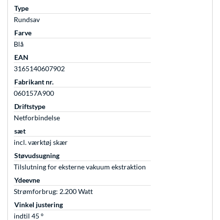
Type
Rundsav
Farve
Blå
EAN
3165140607902
Fabrikant nr.
060157A900
Driftstype
Netforbindelse
sæt
incl. værktøj skær
Støvudsugning
Tilslutning for eksterne vakuum ekstraktion
Ydeevne
Strømforbrug: 2.200 Watt
Vinkel justering
indtil 45 °