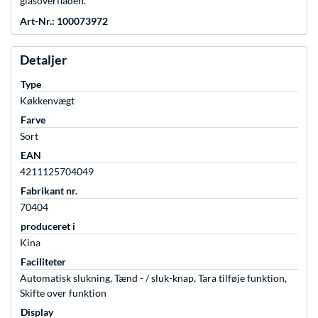
glasoverfladen.
Art-Nr.: 100073972
Detaljer
Type
Køkkenvægt
Farve
Sort
EAN
4211125704049
Fabrikant nr.
70404
produceret i
Kina
Faciliteter
Automatisk slukning, Tænd - / sluk-knap, Tara tilføje funktion,
Skifte over funktion
Display