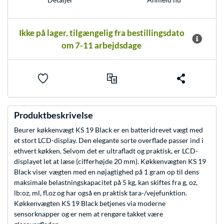
Ikke på lager, tilgængelig fra bestillingsdato
om 7-11 arbejdsdage
Produktbeskrivelse
Beurer køkkenvægt KS 19 Black er en batteridrevet vægt med
et stort LCD-display. Den elegante sorte overflade passer ind i
ethvert køkken. Selvom det er ultrafladt og praktisk, er LCD-
displayet let at læse (cifferhøjde 20 mm). Køkkenvægten KS 19
Black viser vægten med en nøjagtighed på 1 gram op til dens
maksimale belastningskapacitet på 5 kg, kan skiftes fra g, oz,
lb:oz, ml, fl.oz og har også en praktisk tara-/vejefunktion.
Køkkenvægten KS 19 Black betjenes via moderne
sensorknapper og er nem at rengøre takket være