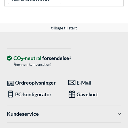
tilbage til start
CO
-neutral
forsendelse
1
2
1
(gennem kompensation)
Ordreoplysninger
E-Mail
PC-konfigurator
Gavekort
Kundeservice