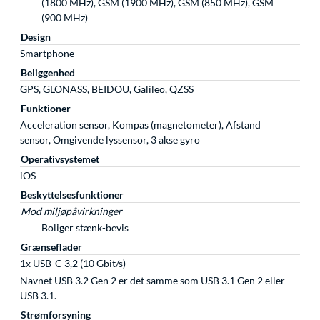
(1800 MHz), GSM (1900 MHz), GSM (850 MHz), GSM
(900 MHz)
Design
Smartphone
Beliggenhed
GPS, GLONASS, BEIDOU, Galileo, QZSS
Funktioner
Acceleration sensor, Kompas (magnetometer), Afstand
sensor, Omgivende lyssensor, 3 akse gyro
Operativsystemet
iOS
Beskyttelsesfunktioner
Mod miljøpåvirkninger
Boliger stænk-bevis
Grænseflader
1x USB-C 3,2 (10 Gbit/s)
Navnet USB 3.2 Gen 2 er det samme som USB 3.1 Gen 2 eller
USB 3.1.
Strømforsyning