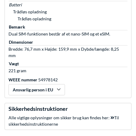
Batteri
Trådløs opladning
Trådløs opladning
Bemærk
Dual SIM-funktionen består af et nano-SIM og et eSIM.
Dimensioner
Bredde: 76,7 mm x Højde: 159,9 mm x Dybde/længde: 8,25
mm
Vægt
221 gram
WEEE nummer
54978142
Ansvarlig person i EU
Sikkerhedsinstruktioner
Alle vigtige oplysninger om sikker brug kan findes her:
Til
sikkerhedsinstruktionerne