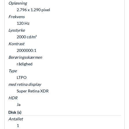
Opløsning
2.796 x 1.290 pixel
Frekvens
120 Hz
Lysstyrke
2000 cd/m²
Kontrast
2000000:1
Berøringsskærmen
rådighed
Type
LTPO
med retina display
Super Retina XDR
HDR
Ja
Disk (s)
Antallet
1