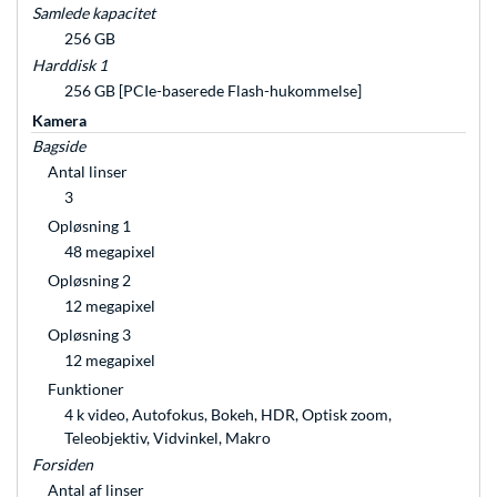
Samlede kapacitet
256 GB
Harddisk 1
256 GB [PCIe-baserede Flash-hukommelse]
Kamera
Bagside
Antal linser
3
Opløsning 1
48 megapixel
Opløsning 2
12 megapixel
Opløsning 3
12 megapixel
Funktioner
4 k video, Autofokus, Bokeh, HDR, Optisk zoom,
Teleobjektiv, Vidvinkel, Makro
Forsiden
Antal af linser