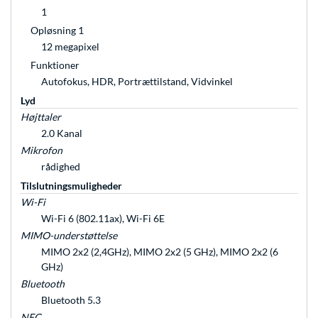
1
Opløsning 1
12 megapixel
Funktioner
Autofokus, HDR, Portrættilstand, Vidvinkel
Lyd
Højttaler
2.0 Kanal
Mikrofon
rådighed
Tilslutningsmuligheder
Wi-Fi
Wi-Fi 6 (802.11ax), Wi-Fi 6E
MIMO-understøttelse
MIMO 2x2 (2,4GHz), MIMO 2x2 (5 GHz), MIMO 2x2 (6
GHz)
Bluetooth
Bluetooth 5.3
NFC