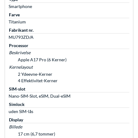
Smartphone
Farve
Titanium
Fabrikant nr.
MU793ZD/A
Processor
Beskrivelse
Apple A17 Pro (6 Kerner)
Kernelayout
2 Ydeevne-Kerner
4 Effektivitet-Kerner
SIM-slot
Nano-SIM-Slot, eSIM, Dual-eSIM
Simlock
uden SIM-lås
Display
Billede
17 cm (6,7 tommer)