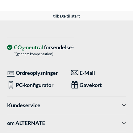
tilbage til start
CO
-neutral
forsendelse
1
2
1
(gennem kompensation)
Ordreoplysninger
E-Mail
PC-konfigurator
Gavekort
Kundeservice
om ALTERNATE