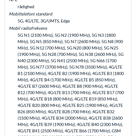
rådighed
Mobiltelefoni standard
5G, 4G/LTE, 3G/UMTS, Edge
Mobil radiofrekvens
5G N1 (2100 MHz), 5G N2 (1900 MHz), 5G N3 (1800
MHz), 5G N5 (850 MHz), 5G N7 (2600 MHz), 5G N8 (900
MHz), 5G N12 (700 MHz), 5G N20 (800 MHz), 5G N25
(1900 MHz), 5G N28 (700 MHz), 5G N38 (2600 MHz), 5G
N40 (2300 MHz), 5G N41 (2500 MHz), 5G N66 (1700
MHz), 5G N77 (3700 MHz), 5G N78 (3500 MHz), 4G/LTE
B1 (2100 MHz), 4G/LTE B2 (1900 MHz), 4G/LTE B3 (1800
MHz), 4G/LTE B4 (1700 MHz), 4G/LTE B5 (850 MHz),
4G/LTE B7 (2600 MHz), 4G/LTE B8 (900 MHz), 4G/LTE
B12 (700 MHz), 4G/LTE B13 (700 MHz), 4G/LTE B17 (700
MHz), 4G/LTE B18 (800 MHz), 4G/LTE B19 (850 MHz),
4G/LTE B20 (800 MHz), 4G/LTE B25 (1900 MHz), 4G/LTE
B26 (850 MHz), 4G/LTE B28 (700 MHz), 4G/LTE B32
(1500 MHz), 4G/LTE B34 (2000 MHz), 4G/LTE B38 (2600
MHz), 4G/LTE B39 (1900 MHz), 4G/LTE B40 (2300 MHz),
4G/LTE B41 (2500 MHz), 4G/LTE B66 (1700 MHz), GSM