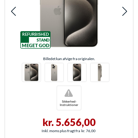
REFURBISHED
STAND
MEGET GOD
Billedet kan afvige fra originalen.
!
Sikkerhed-
Instruktioner
kr. 5.656,00
Inkl. moms plus fragt fra
kr. 76,00