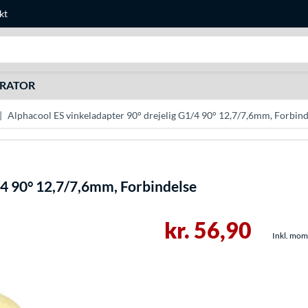
kt
Søg efter noget
URATOR
Alphacool ES vinkeladapter 90° drejelig G1/4 90° 12,7/7,6mm, Forbind
/4 90° 12,7/7,6mm, Forbindelse
kr. 56,90
Inkl. moms