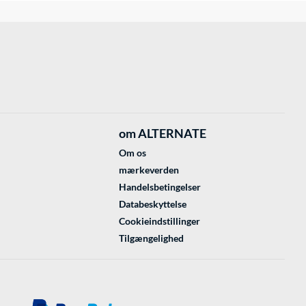
om ALTERNATE
Om os
mærkeverden
Handelsbetingelser
Databeskyttelse
Cookieindstillinger
Tilgængelighed