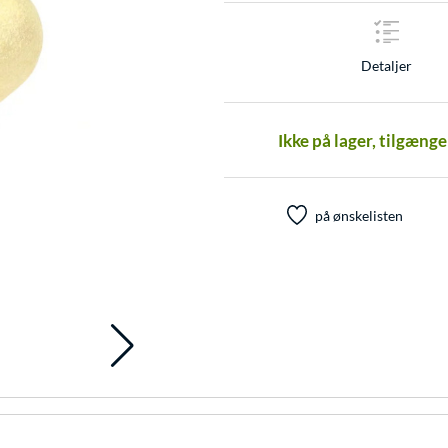
Detaljer
Ikke på lager, tilgæng
på ønskelisten