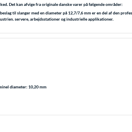
rked. Det kan afvige fra originale danske varer på følgende områder:
lag til slanger med en diameter på 12,7/7,6 mm er en del af den profess
ustrien. servere, arbejdsstationer og industrielle applikationer.
minel diameter: 10,20 mm