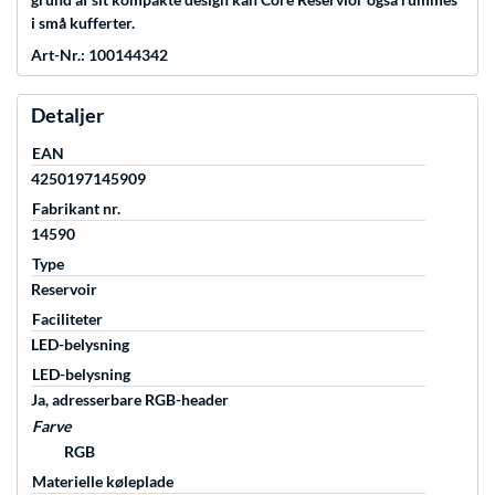
i små kufferter.
Art-Nr.: 100144342
Detaljer
EAN
4250197145909
Fabrikant nr.
14590
Type
Reservoir
Faciliteter
LED-belysning
LED-belysning
Ja, adresserbare RGB-header
Farve
RGB
Materielle køleplade