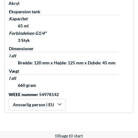
Akryl
Ekspansion tank
Kapacitet
65 ml
Forbindelsen G1/4"
3 Styk
Dimensioner
I alt
Bredde: 120 mm x Højde: 125 mm x Dybde: 45 mm
Vægt
I alt
660 gram
WEEE nummer
54978142
Ansvarlig person i EU
tilbage til start