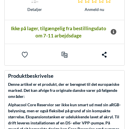
Anmeld nu
Detaljer
Ikke på lager, tilgængelig fra bestillingsdato
om 7-11 arbejdsdage
Produktbeskrivelse
Denne artikel er et produkt, der er beregnet til det europæiske
marked. Det kan afvige fra originale danske varer på følgende
områder:
Alphacool Core Reservior ser ikke kun smart ud med sin aRGB-
belysning, men er også fleksibel på grund af sin kompakte
størrelse. Ekspansionstanken er udelukkende lavet af akryl. Til
drift leveres installationen af en D5- eller VPP-pumpe. På
grund af sit kompakte design kan Core Reservior også rummes