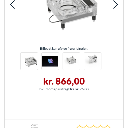
Billedet kan afvige fra originalen.
kr. 866,00
Inkl. moms plus fragt fra
kr. 76,00
0.0 Stjer