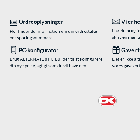
Ordreoplysninger
Vi er he
Har du brug fo
Her finder du information om din ordrestatus
skriv en mail t
oer sporingsnummeret.
PC-konfigurator
Gaver ti
Brug ALTERNATE's PC-Builder til at konfigurere
Det er ikke alt
din nye pc nøjagtigt som du vil have den!
vores gavekort,