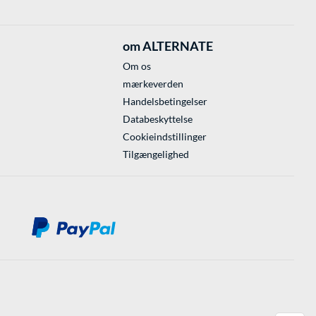
om ALTERNATE
Om os
mærkeverden
Handelsbetingelser
Databeskyttelse
Cookieindstillinger
Tilgængelighed