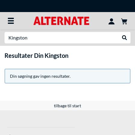
Søg efter noget
Udfør
Resultater Din Kingston
Din søgning gav ingen resultater.
tilbage til start