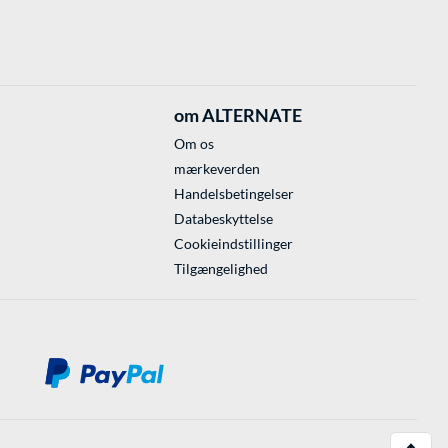
om ALTERNATE
Om os
mærkeverden
Handelsbetingelser
Databeskyttelse
Cookieindstillinger
Tilgængelighed