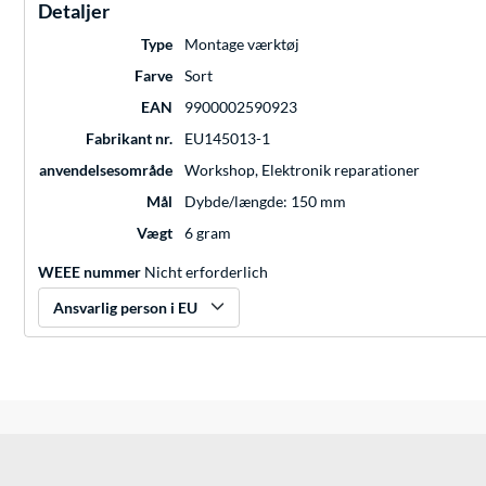
Detaljer
Type
Montage værktøj
Farve
Sort
EAN
9900002590923
Fabrikant nr.
EU145013-1
anvendelsesområde
Workshop, Elektronik reparationer
Mål
Dybde/længde: 150 mm
Vægt
6 gram
WEEE nummer
Nicht erforderlich
Ansvarlig person i EU