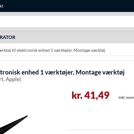
kt
Søg efter noget
URATOR
rktøj til elektronisk enhed 1 værktøjer, Montage værktøj
ktronisk enhed 1 værktøjer, Montage værktøj
rt, Apple)
kr. 41,49
Inkl. moms