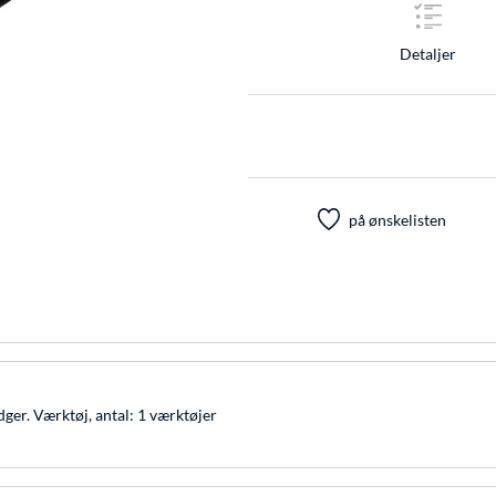
Detaljer
på ønskelisten
ger. Værktøj, antal: 1 værktøjer