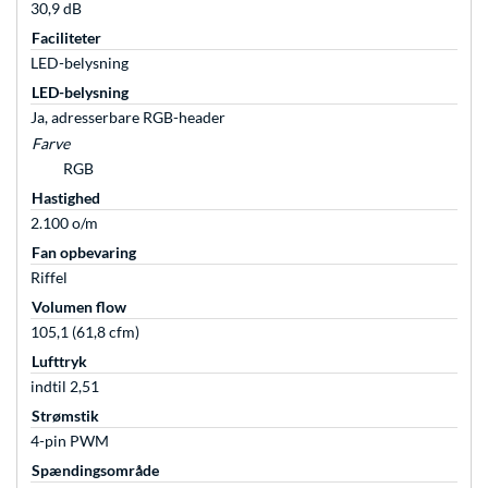
30,9 dB
Faciliteter
LED-belysning
LED-belysning
Ja, adresserbare RGB-header
Farve
RGB
Hastighed
2.100 o/m
Fan opbevaring
Riffel
Volumen flow
105,1 (61,8 cfm)
Lufttryk
indtil 2,51
Strømstik
4-pin PWM
Spændingsområde