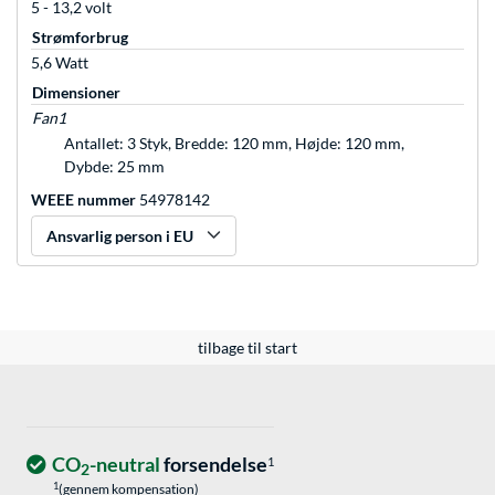
5 - 13,2 volt
Strømforbrug
5,6 Watt
Dimensioner
Fan1
Antallet: 3 Styk, Bredde: 120 mm, Højde: 120 mm,
Dybde: 25 mm
WEEE nummer
54978142
Ansvarlig person i EU
tilbage til start
CO
-neutral
forsendelse
1
2
1
(gennem kompensation)