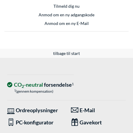
Tilmeld dig nu
Anmod om en ny adgangskode
Anmod om en ny E-Mail
tilbage til start
CO
-neutral
forsendelse
1
2
1
(gennem kompensation)
Ordreoplysninger
E-Mail
PC-konfigurator
Gavekort