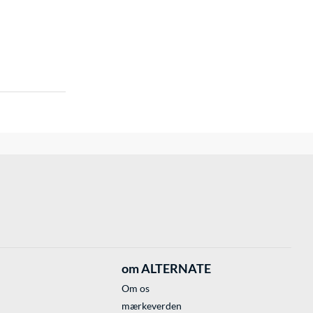
om ALTERNATE
Om os
mærkeverden