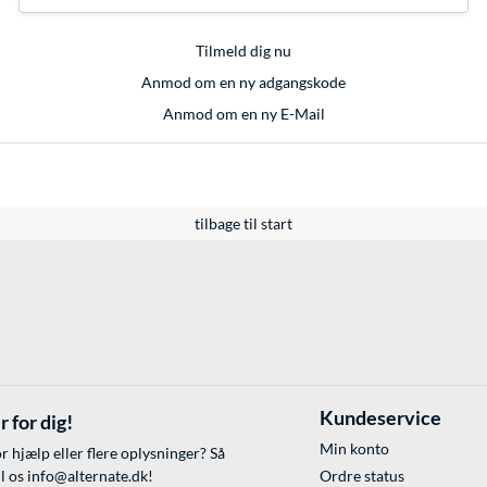
Tilmeld dig nu
Anmod om en ny adgangskode
Anmod om en ny E-Mail
tilbage til start
Kundeservice
r for dig!
Min konto
r hjælp eller flere oplysninger? Så
il os
info@alternate.dk
!
Ordre status