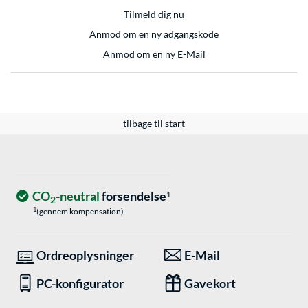
Tilmeld dig nu
Anmod om en ny adgangskode
Anmod om en ny E-Mail
tilbage til start
CO
-neutral
forsendelse
1
2
1
(gennem kompensation)
Ordreoplysninger
E-Mail
PC-konfigurator
Gavekort