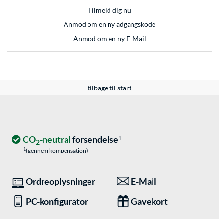
Tilmeld dig nu
Anmod om en ny adgangskode
Anmod om en ny E-Mail
tilbage til start
CO
-neutral
forsendelse
1
2
1
(gennem kompensation)
Ordreoplysninger
E-Mail
PC-konfigurator
Gavekort