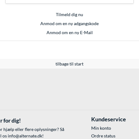
Tilmeld dig nu
Anmod om en ny adgangskode
Anmod om en ny E-Mail
tilbage til start
Kundeservice
r for dig!
Min konto
r hjælp eller flere oplysninger? Så
il os
info@alternate.dk
!
Ordre status