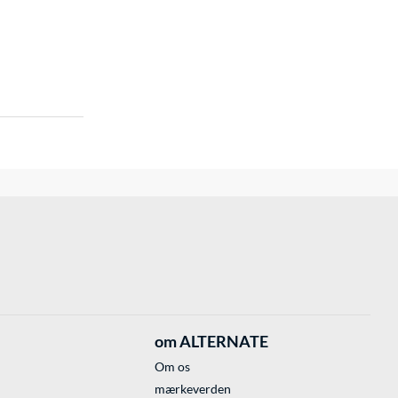
om ALTERNATE
Om os
mærkeverden