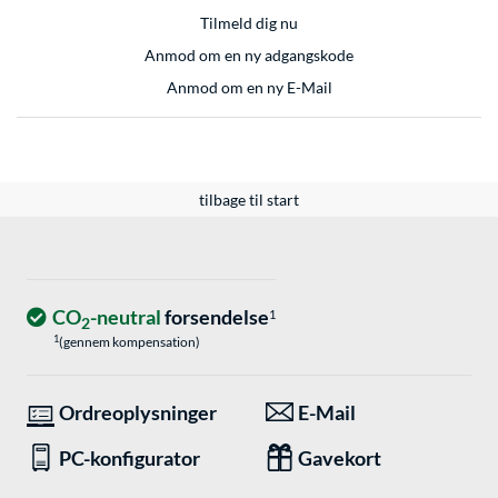
Tilmeld dig nu
Anmod om en ny adgangskode
Anmod om en ny E-Mail
tilbage til start
CO
-neutral
forsendelse
1
2
1
(gennem kompensation)
Ordreoplysninger
E-Mail
PC-konfigurator
Gavekort