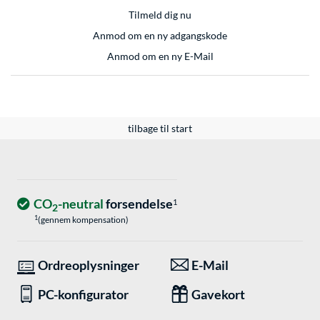
Tilmeld dig nu
Anmod om en ny adgangskode
Anmod om en ny E-Mail
tilbage til start
CO
-neutral
forsendelse
1
2
1
(gennem kompensation)
Ordreoplysninger
E-Mail
PC-konfigurator
Gavekort