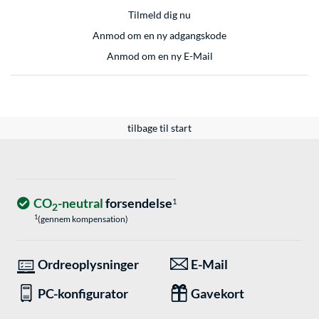
Tilmeld dig nu
Anmod om en ny adgangskode
Anmod om en ny E-Mail
tilbage til start
CO
-neutral
forsendelse
1
2
1
(gennem kompensation)
Ordreoplysninger
E-Mail
PC-konfigurator
Gavekort