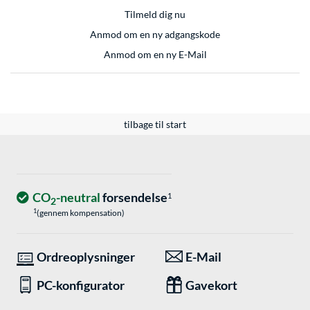
Tilmeld dig nu
Anmod om en ny adgangskode
Anmod om en ny E-Mail
tilbage til start
CO
-neutral
forsendelse
1
2
1
(gennem kompensation)
Ordreoplysninger
E-Mail
PC-konfigurator
Gavekort