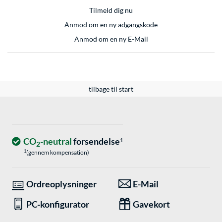
Tilmeld dig nu
Anmod om en ny adgangskode
Anmod om en ny E-Mail
tilbage til start
CO
-neutral
forsendelse
1
2
1
(gennem kompensation)
Ordreoplysninger
E-Mail
PC-konfigurator
Gavekort