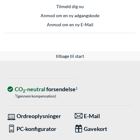
Tilmeld dig nu
Anmod om en ny adgangskode
Anmod om en ny E-Mail
tilbage til start
CO
-neutral
forsendelse
1
2
1
(gennem kompensation)
Ordreoplysninger
E-Mail
PC-konfigurator
Gavekort