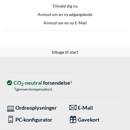
Tilmeld dig nu
Anmod om en ny adgangskode
Anmod om en ny E-Mail
tilbage til start
CO
-neutral
forsendelse
1
2
1
(gennem kompensation)
Ordreoplysninger
E-Mail
PC-konfigurator
Gavekort